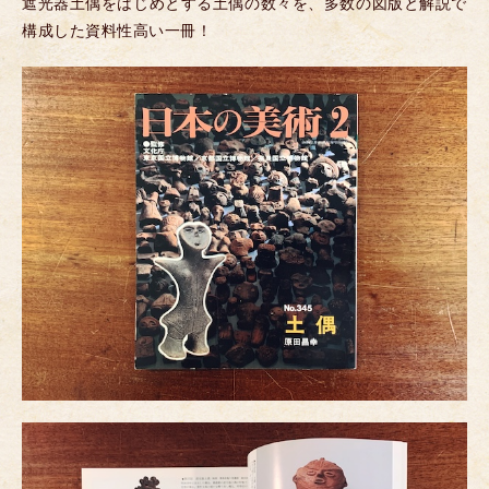
遮光器土偶をはじめとする土偶の数々を、多数の図版と解説で
構成した資料性高い一冊！