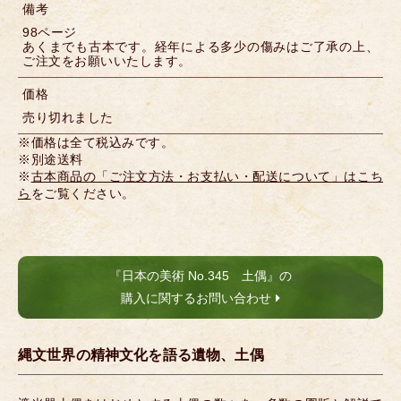
備考
98ページ
あくまでも古本です。経年による多少の傷みはご了承の上、
ご注文をお願いいたします。
価格
売り切れました
※価格は全て税込みです。
※別途送料
※
古本商品の「ご注文方法・お支払い・配送について」はこち
ら
をご覧ください。
『日本の美術 No.345 土偶』の
購入に関するお問い合わせ
縄文世界の精神文化を語る遺物、土偶