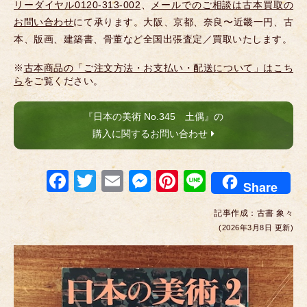
リーダイヤル0120-313-002
、
メールでのご相談は古本買取の
お問い合わせ
にて承ります。大阪、京都、奈良〜近畿一円、古
本、版画、建築書、骨董など全国出張査定／買取いたします。
※
古本商品の「ご注文方法・お支払い・配送について」はこち
ら
をご覧ください。
『日本の美術 No.345 土偶』の
購入に関するお問い合わせ
F
T
E
M
Pi
Li
Share
a
wi
m
e
nt
n
記事作成：
古書 象々
c
tt
ail
ss
er
e
(2026年3月8日 更新)
e
er
e
e
b
n
st
o
g