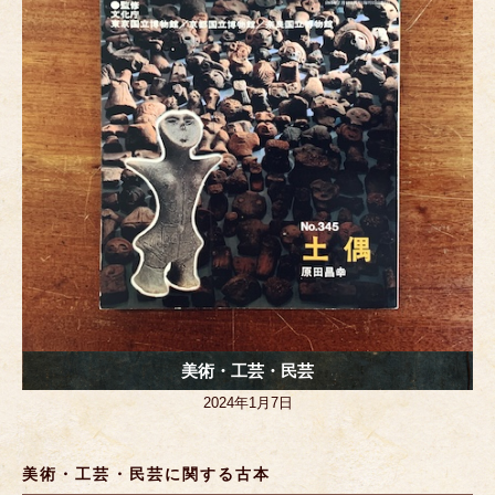
o
er
k
美術・工芸・民芸
2024年1月7日
美術・工芸・民芸に関する古本