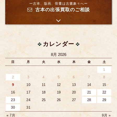
ー古本、版画、骨董は古書象々へー
古本の出張買取のご相談
カレンダー
8月 2026
日
月
火
水
木
金
土
1
2
3
4
5
6
7
8
9
10
11
12
13
14
15
16
17
18
19
20
21
22
23
24
25
26
27
28
29
30
31
« 7月
9月 »