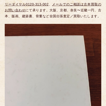
リーダイヤル0120-313-002
、
メールでのご相談は古本買取の
お問い合わせ
にて承ります。大阪、京都、奈良〜近畿一円、古
本、版画、建築書、骨董など全国出張査定／買取いたします。