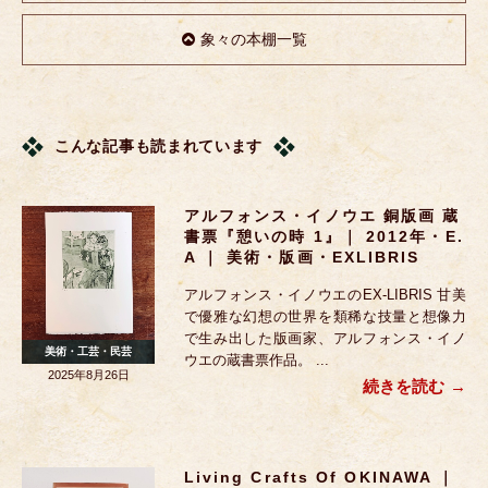
象々の本棚一覧
こんな記事も読まれています
アルフォンス・イノウエ 銅版画 蔵
書票『憩いの時 1』｜ 2012年・E.
A ｜ 美術・版画・EXLIBRIS
アルフォンス・イノウエのEX-LIBRIS 甘美
で優雅な幻想の世界を類稀な技量と想像力
で生み出した版画家、アルフォンス・イノ
美術・工芸・民芸
ウエの蔵書票作品。 ...
2025年8月26日
続きを読む
Living Crafts Of OKINAWA ｜