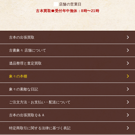
店舗の営業日
古本買取☎受付年中無休：8時〜21時
古本の出張買取
古書象々 店舗について
遺品整理と査定買取
象々の本棚
象々の素敵な日記
ご注文方法・お支払い・配送について
古本の出張買取Ｑ＆Ａ
特定商取引に関する法律に基づく表記