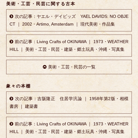
美術・工芸・民芸に関する古本
次の記事：ヤエル・デイビッズ YAEL DAVIDS: NO OBJE
CT ｜ 2002・Artimo, Amsterdam ｜ 現代美術・作品集
前の記事：Living Crafts of OKINAWA ｜ 1973・WEATHER
HILL ｜ 美術・工芸・民芸・建築・郷土玩具・沖縄・写真集
美術・工芸・民芸の一覧
象々の本棚
次の記事：吉阪隆正 住居学汎論 ｜ 1958年第2版・相模
書房 ｜ 建築書
前の記事：Living Crafts of OKINAWA ｜ 1973・WEATHER
HILL ｜ 美術・工芸・民芸・建築・郷土玩具・沖縄・写真集