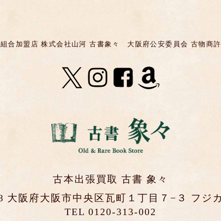
組合加盟店 株式会社山河 古書象々
大阪府公安委員会 古物商許可 第
古本出張買取 古書 象々
0048 大阪府大阪市中央区瓦町１丁目７−３ フジカ
TEL 0120-313-002