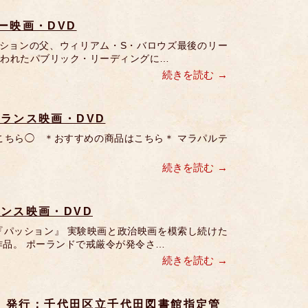
ー映画・DVD
ションの父、ウィリアム・S・バロウズ最後のリー
で行われたパブリック・リーディングに…
続きを読む
ランス映画・DVD
こちら◯ ＊おすすめの商品はこちら＊ マラパルテ
続きを読む
ンス映画・DVD
パッション』 実験映画と政治映画を模索し続けた
作品。 ポーランドで戒厳令が発令さ…
続きを読む
 ｜ 発行：千代田区立千代田図書館指定管