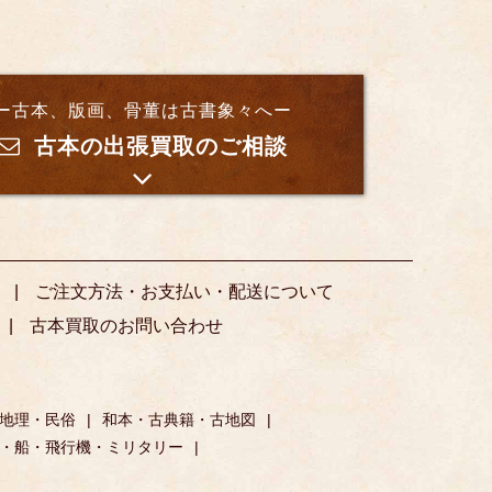
ー古本、版画、骨董は古書象々へー
古本の出張買取のご相談
ご注文方法・お支払い・配送について
古本買取のお問い合わせ
地理・民俗
和本・古典籍・古地図
・船・飛行機・ミリタリー