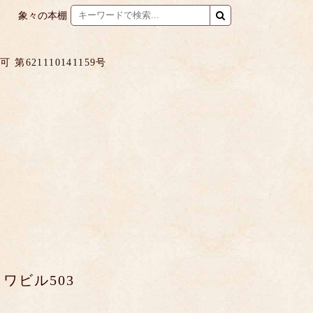
象々の本棚
621110141159号
ワビル503