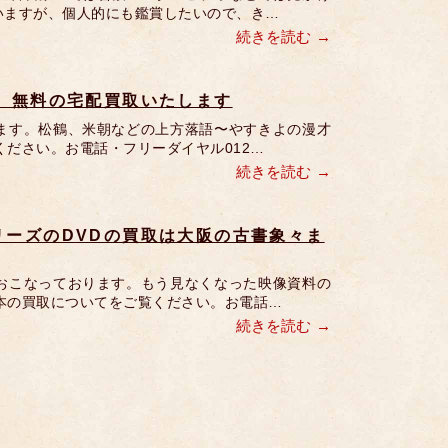
いますが、個人的にも鑑賞したいので、き…
続きを読む
、無料の宅配買取いたします
ます。松鶴、米朝などの上方落語〜やすきよの漫才
ださい。お電話・フリーダイヤル012…
続きを読む
ーズのDVDの買取は大阪の古書象々ま
おこなっております。もう見なくなった映像資料の
本の買取についてをご覧ください。お電話…
続きを読む