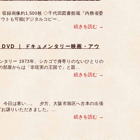
、収録画像約1,500枚 ◇千代田図書館蔵『内務省委
ウトも可能(デジタルコピー…
続きを読む
DVD ｜ ドキュメンタリー映画・アウ
タリー 1973年、シカゴで身寄りのないひとりの
トの部屋からは「非現実の王国で」と題…
続きを読む
 今日は寒い…。 夕方、大阪市旭区へ古本の出張
どお譲りいただきました。…
続きを読む