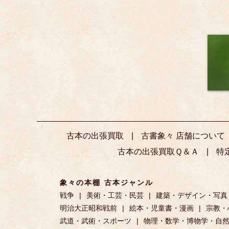
古本の出張買取
古書象々 店舗について
古本の出張買取Ｑ＆Ａ
特
象々の本棚 古本ジャンル
戦争
美術・工芸・民芸
建築・デザイン・写真
明治大正昭和戦前
絵本・児童書・漫画
宗教・
武道・武術・スポーツ
物理・数学・博物学・自