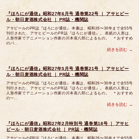
『ほろにが通信』昭和27年6月号 通巻第22号 ｜ アサヒビー
ル・朝日麦酒株式会社 ｜ PR誌・機関誌
アサビールのPR誌『ほろにが通信』 本書は、昭和26〜30年まで全55号
刊行された、アサヒビールのPR誌『ほろにが通信』。 表紙の人形は、
人形作家でアニメーション作家の川本喜八郎によるもの。 ＊おすすめ
のパ…
続きを読む
『ほろにが通信』昭和27年5月号 通巻第21号 ｜ アサヒビー
ル・朝日麦酒株式会社 ｜ PR誌・機関誌
アサビールのPR誌『ほろにが通信』 本書は、昭和26〜30年まで全55号
刊行された、アサヒビールのPR誌『ほろにが通信』。 表紙の人形は、
人形作家でアニメーション作家の川本喜八郎によるもの。 ＊おすすめ
の一…
続きを読む
『ほろにが通信』昭和27年2月特別号 通巻第18号 ｜ アサヒ
ビール・朝日麦酒株式会社 ｜ PR誌・機関誌
アサビールのPR誌『ほろにが通信』 本書は、昭和26〜30年まで全55号