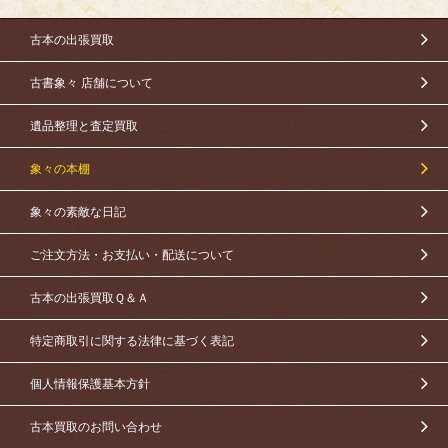
古本の出張買取
古書象々 店舗について
遺品整理と査定買取
象々の本棚
象々の素敵な日記
ご注文方法・お支払い・配送について
古本の出張買取Ｑ＆Ａ
特定商取引に関する法律に基づく表記
個人情報保護基本方針
古本買取のお問い合わせ