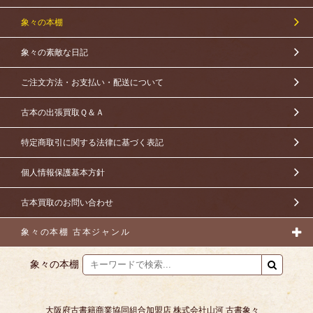
象々の本棚
象々の素敵な日記
ご注文方法・お支払い・配送について
古本の出張買取Ｑ＆Ａ
特定商取引に関する法律に基づく表記
個人情報保護基本方針
古本買取のお問い合わせ
象々の本棚 古本ジャンル
象々の本棚
大阪府古書籍商業協同組合加盟店 株式会社山河 古書象々