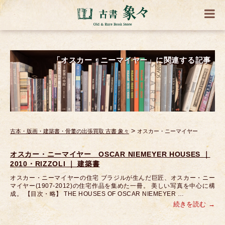
「オスカー・ニーマイヤー」に関連する記事
>
古本・版画・建築書・骨董の出張買取 古書 象々
オスカー・ニーマイヤー
オスカー・ニーマイヤー OSCAR NIEMEYER HOUSES ｜
2010・RIZZOLI ｜ 建築書
オスカー・ニーマイヤーの住宅 ブラジルが生んだ巨匠、オスカー・ニー
マイヤー(1907-2012)の住宅作品を集めた一冊。 美しい写真を中心に構
成。 【目次・略】 THE HOUSES OF OSCAR NIEMEYER …
続きを読む