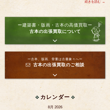
続きを読む
ー建築書・版画・古本の高価買取ー
古本の出張買取について
ー古本、版画、骨董は古書象々へー
古本の出張買取のご相談
カレンダー
8月 2026