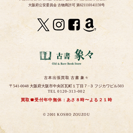
大阪府公安委員会 古物商許可 第621110141159号
古本出張買取 古書 象々
〒541-0048 大阪府大阪市中央区瓦町１丁目７−３ フジカワビル503
TEL 0120-313-002
買取☎受付年中無休：あさ８時〜よる２１時
© 2001 KOSHO ZOUZOU