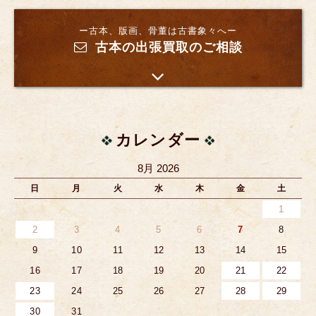
ー古本、版画、骨董は古書象々へー
古本の出張買取のご相談
カレンダー
8月 2026
日
月
火
水
木
金
土
1
2
3
4
5
6
7
8
9
10
11
12
13
14
15
16
17
18
19
20
21
22
23
24
25
26
27
28
29
30
31