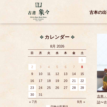
古本の出
カレンダー
8月 2026
日
月
火
水
木
金
土
1
2
3
4
5
6
7
8
9
10
11
12
13
14
15
16
17
18
19
20
21
22
23
24
25
26
27
28
29
30
31
古本・
« 7月
9月 »
誌〜古
店舗の営業日