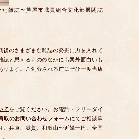
いた雑誌〜芦屋市職員組合文化部機関誌
戦後のさまざまな雑誌の発掘に力を入れて
雑誌と思えるもののなかにも案外面白いも
あります。ご処分される前にぜひ一度当店
いて
をご覧ください。お電話・フリーダイ
買取のお問い合わせフォーム
にてご相談承
良、兵庫、滋賀、和歌山〜近畿一円、全国
す。