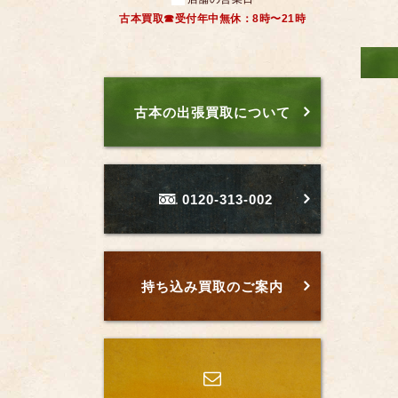
古本買取☎受付年中無休：8時〜21時
古本の出張買取について
0120-313-002
持ち込み買取のご案内