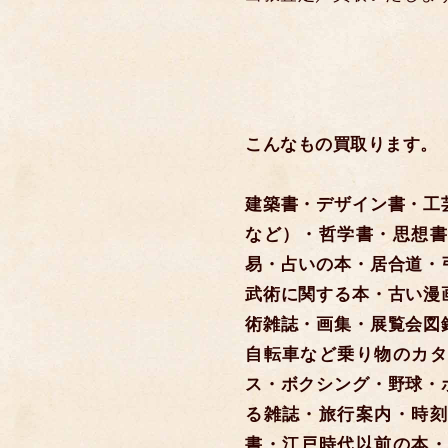
こんなもの買取ります。
建築書・デザイン書・工
など）・哲学書・思想書
易・占いの本・居合道・
武術に関する本・古い漫
術雑誌・画集・展覧会図
自転車など乗り物のカタ
ス・ボクシング・野球・
る雑誌・旅行案内・時刻
書・江戸時代以前の本・