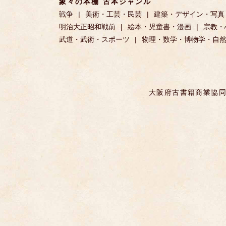
象々の本棚 古本ジャンル
戦争
美術・工芸・民芸
建築・デザイン・写真
明治大正昭和戦前
絵本・児童書・漫画
宗教・
武道・武術・スポーツ
物理・数学・博物学・自
大阪府古書籍商業協同