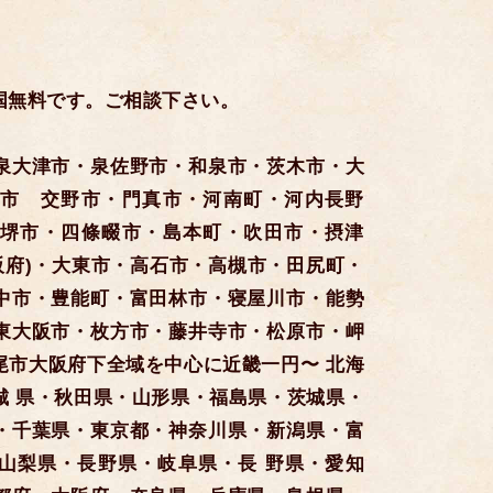
国無料です。ご相談下さい。
泉大津市・泉佐野市・和泉市・茨木市・大
市 交野市・門真市・河南町・河内長野
堺市・四條畷市・島本町・吹田市・摂津
阪府)・大東市・高石市・高槻市・田尻町・
中市・豊能町・富田林市・寝屋川市・能勢
東大阪市・枚方市・藤井寺市・松原市・岬
尾市大阪府下全域を中心に近畿一円〜 北海
城 県・秋田県・山形県・福島県・茨城県・
・千葉県・東京都・神奈川県・新潟県・富
山梨県・長野県・岐阜県・長 野県・愛知