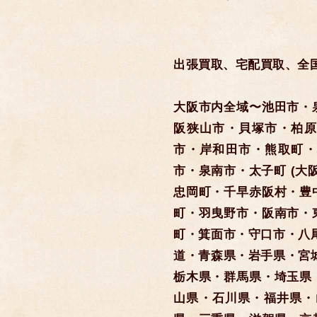
出張買取、宅配買取、全
大阪市内全域〜池田市・
阪狭山市・貝塚市・柏原
市・岸和田市・熊取町・
市・泉南市・太子町 (大
忠岡町・千早赤阪村・豊
町・羽曳野市・阪南市・
町・箕面市・守口市・八
道・青森県・岩手県・宮
栃木県・群馬県・埼玉県
山県・石川県・福井県・