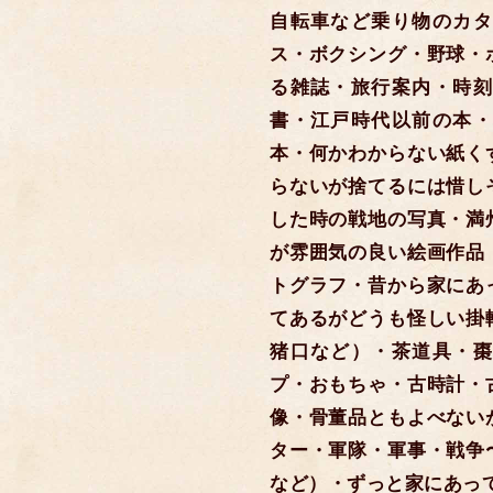
自転車など乗り物のカタ
ス・ボクシング・野球・
る雑誌・旅行案内・時刻
書・江戸時代以前の本・
本・何かわからない紙く
らないが捨てるには惜し
した時の戦地の写真・満
が雰囲気の良い絵画作品
トグラフ・昔から家にあ
てあるがどうも怪しい掛
猪口など）・茶道具・棗
プ・おもちゃ・古時計・
像・骨董品ともよべない
ター・軍隊・軍事・戦争
など）・ずっと家にあっ