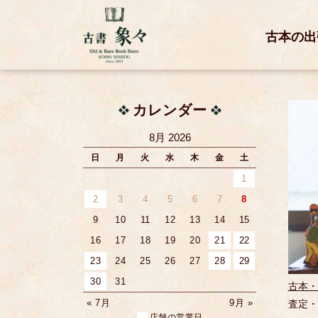
古本の出
カレンダー
8月 2026
日
月
火
水
木
金
土
1
2
3
4
5
6
7
8
9
10
11
12
13
14
15
16
17
18
19
20
21
22
23
24
25
26
27
28
29
30
31
古本・
« 7月
9月 »
査定・
店舗の営業日