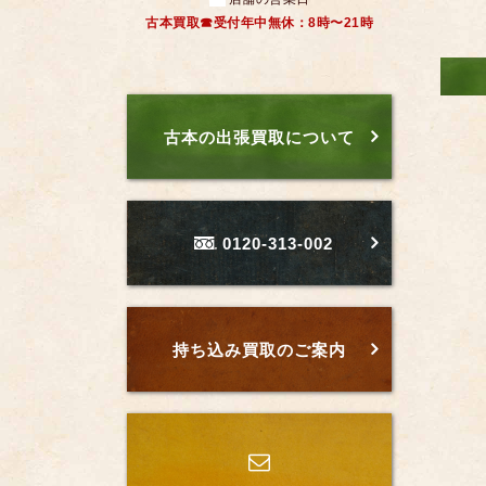
古本買取☎受付年中無休：8時〜21時
古本の出張買取について
0120-313-002
持ち込み買取のご案内