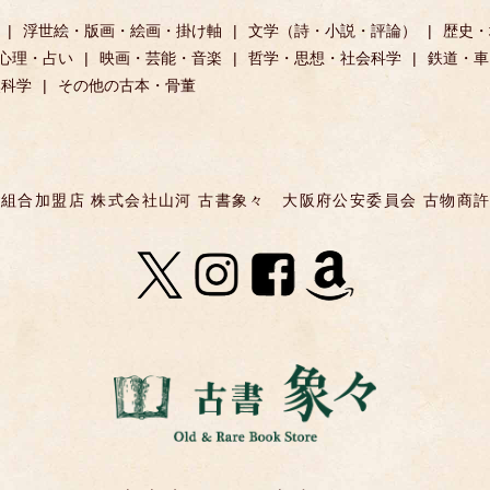
浮世絵・版画・絵画・掛け軸
文学（詩・小説・評論）
歴史・
心理・占い
映画・芸能・音楽
哲学・思想・社会科学
鉄道・車
然科学
その他の古本・骨董
組合加盟店 株式会社山河 古書象々
大阪府公安委員会 古物商許可 第