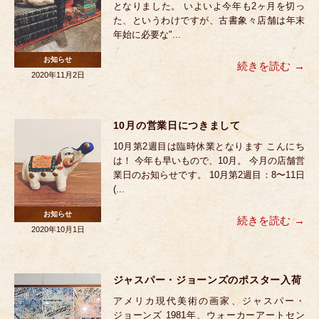
となりました。 いよいよ今年も2ヶ月を切っ
た、というわけですが、古書象々店舗は年末
年始に必要な"...
お知らせ
続きを読む
2020年11月2日
10月の営業日につきまして
10月第2週目は臨時休業となります こんにち
は！ 今年も早いもので、10月。 今月の店舗営
業日のお知らせです。 10月第2週目：8〜11日
(...
お知らせ
続きを読む
2020年10月1日
ジャスパー・ジョーンズのポスター入荷
アメリカ現代美術の画家、ジャスパー・
ジョーンズ 1981年、ウォーカーアートセン