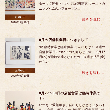
ターにて開催された、現代舞踏家 マース・カ
ニングハムのパフォーマン...
お知らせ
続きを読む
2020年9月18日
9月の店舗営業日につきまして
9月臨時営業と臨時休業 こんにちは！ 来週の
店舗営業日についてのお知らせです。 9月17
日(木)が臨時休業となるため、来週は18日(金)
からの...
お知らせ
続きを読む
2020年9月10日
8月27〜30日の店舗営業は臨時休業で
す。
いつもご愛顧頂き、誠にありがとうございま
す。 今週、8/27(木)〜30(日)の店舗営業です