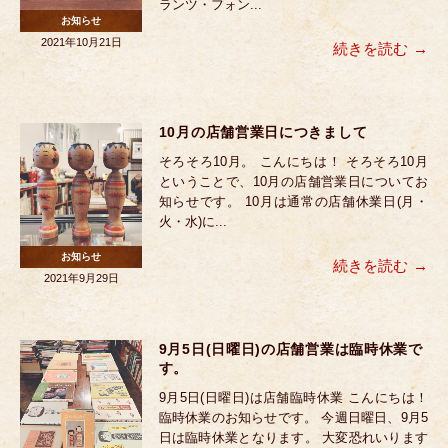
ランツ・フォン...
お知らせ
2021年10月21日
続きを読む
10月の店舗営業日につきまして
そろそろ10月。 こんにちは！ そろそろ10月
ということで、10月の店舗営業日についてお
知らせです。 10月は通常の店舗休業日(月・
火・水)に...
お知らせ
続きを読む
2021年9月29日
9月5日(日曜日)の店舗営業は臨時休業で
す。
9月5日(日曜日)は店舗臨時休業 こんにちは！
臨時休業のお知らせです。 今週日曜日、9月5
日は臨時休業となります。 大変恐れいります