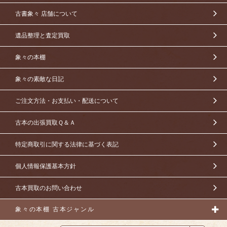
古書象々 店舗について
遺品整理と査定買取
象々の本棚
象々の素敵な日記
ご注文方法・お支払い・配送について
古本の出張買取Ｑ＆Ａ
特定商取引に関する法律に基づく表記
個人情報保護基本方針
古本買取のお問い合わせ
象々の本棚 古本ジャンル