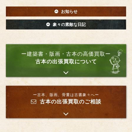
お知らせ
象々の素敵な日記
ー建築書・版画・古本の高価買取ー
古本の出張買取について
ー古本、版画、骨董は古書象々へー
古本の出張買取のご相談