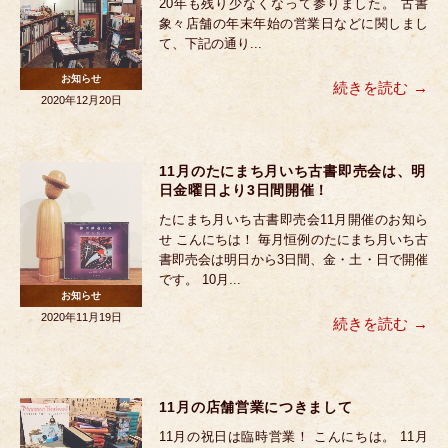
20年も残り少なくなって参りました。 古書
象々店舗の年末年始の営業日などに関しまし
て、下記の通り...
お知らせ
続きを読む
2020年12月20日
11月のたにまち月いち古書即売会は、明
日金曜日より3日間開催！
たにまち月いち古書即売会11月開催のお知ら
せ こんにちは！ 毎月恒例のたにまち月いち古
書即売会は明日から3日間、金・土・日で開催
です。 10月...
お知らせ
2020年11月19日
続きを読む
11月の店舗営業につきまして
11月の祝日は臨時営業！ こんにちは。 11月