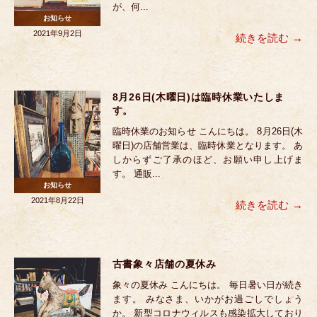
が、何...
お知らせ
2021年9月2日
続きを読む
8月26日(木曜日)は臨時休業いたしま
す。
臨時休業のお知らせ こんにちは。 8月26日(木
曜日)の店舗営業は、臨時休業となります。 あ
しからずご了承のほど、お願い申し上げま
す。 通販...
お知らせ
2021年8月22日
続きを読む
古書象々店舗の夏休み
象々の夏休み こんにちは。 毎日暑い日が続き
ます。 みなさま、いかがお過ごしでしょう
か。 新型コロナウィルスも感染拡大しており