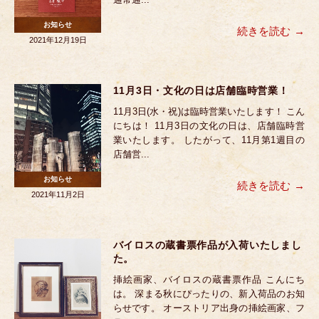
お知らせ
続きを読む
2021年12月19日
11月3日・文化の日は店舗臨時営業！
11月3日(水・祝)は臨時営業いたします！ こん
にちは！ 11月3日の文化の日は、店舗臨時営
業いたします。 したがって、11月第1週目の
店舗営...
お知らせ
続きを読む
2021年11月2日
バイロスの蔵書票作品が入荷いたしまし
た。
挿絵画家、バイロスの蔵書票作品 こんにち
は。 深まる秋にぴったりの、新入荷品のお知
らせです。 オーストリア出身の挿絵画家、フ