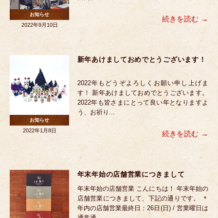
お知らせ
続きを読む
2022年9月10日
新年あけましておめでとうございます！
2022年もどうぞよろしくお願い申し上げま
す！ 新年あけましておめでとうございます。
2022年も皆さまにとって良い年となりますよ
う、お祈り...
お知らせ
2022年1月8日
続きを読む
年末年始の店舗営業につきまして
年末年始の店舗営業 こんにちは！ 年末年始の
店舗営業につきまして、下記の通りです。 ＊
年内の店舗営業最終日：26日(日) / 営業曜日は
通常通...