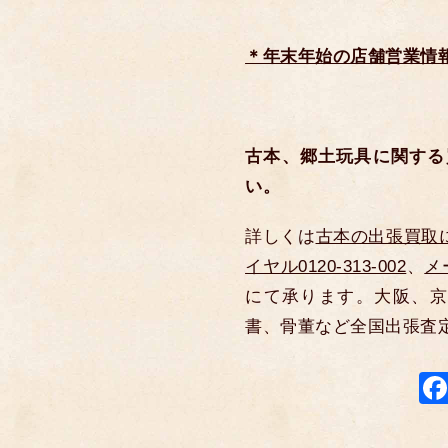
＊年末年始の店舗営業情
古本、郷土玩具に関する
い。
詳しくは
古本の出張買取
イヤル0120-313-002
、
メ
にて承ります。大阪、京
書、骨董など全国出張査