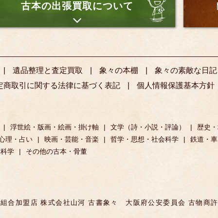
古本の出張買取について
遺品整理と査定買取
象々の本棚
象々の素敵な日記
定商取引に関する法律に基づく表記
個人情報保護基本方針
浮世絵・版画・絵画・掛け軸
文学（詩・小説・評論）
歴史・
心理・占い
映画・芸能・音楽
哲学・思想・社会科学
鉄道・車
然科学
その他の古本・骨董
組合加盟店 株式会社山河 古書象々
大阪府公安委員会 古物商許可 第