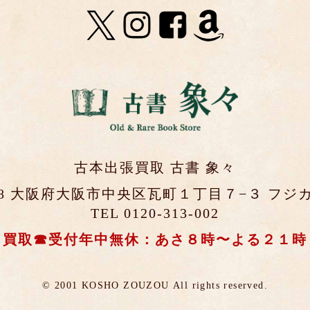
古本出張買取 古書 象々
0048 大阪府大阪市中央区瓦町１丁目７−３ フジカ
TEL 0120-313-002
買取☎受付年中無休：あさ８時〜よる２１時
© 2001 KOSHO ZOUZOU
All rights reserved.