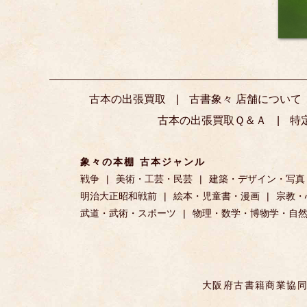
古本の出張買取
古書象々 店舗について
古本の出張買取Ｑ＆Ａ
特
象々の本棚 古本ジャンル
戦争
美術・工芸・民芸
建築・デザイン・写真
明治大正昭和戦前
絵本・児童書・漫画
宗教・
武道・武術・スポーツ
物理・数学・博物学・自
大阪府古書籍商業協同