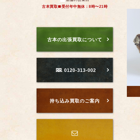
古本買取☎受付年中無休：8時〜21時
古本の出張買取について
0120-313-002
持ち込み買取のご案内