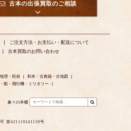
古本の出張買取のご相談
ご注文方法・お支払い・配送について
古本買取のお問い合わせ
地理・民俗
和本・古典籍・古地図
・船・飛行機・ミリタリー
象々の本棚
621110141159号