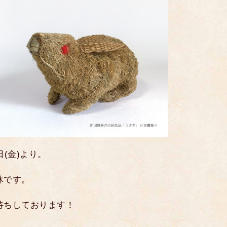
(金)より。
休です。
待ちしております！