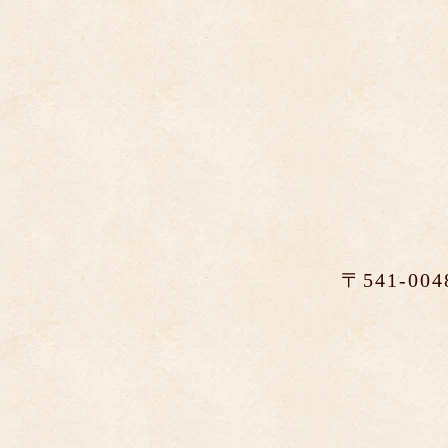
〒541-