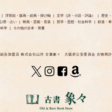
浮世絵・版画・絵画・掛け軸
文学（詩・小説・評論）
歴史・
心理・占い
映画・芸能・音楽
哲学・思想・社会科学
鉄道・車
然科学
その他の古本・骨董
組合加盟店 株式会社山河 古書象々
大阪府公安委員会 古物商許可 第