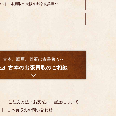
さい｜古本買取〜大阪京都奈良兵庫〜
ー古本、版画、骨董は古書象々へー
古本の出張買取のご相談
ご注文方法・お支払い・配送について
古本買取のお問い合わせ