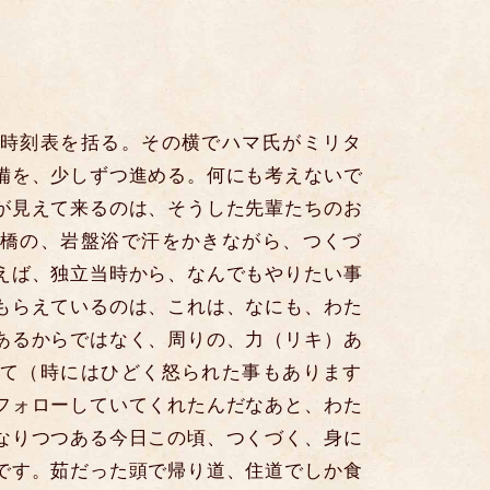
時刻表を括る。その横でハマ氏がミリタ
備を、少しずつ進める。何にも考えないで
が見えて来るのは、そうした先輩たちのお
橋の、岩盤浴で汗をかきながら、つくづ
えば、独立当時から、なんでもやりたい事
もらえているのは、これは、なにも、わた
あるからではなく、周りの、力（リキ）あ
て（時にはひどく怒られた事もあります
フォローしていてくれたんだなあと、わた
なりつつある今日この頃、つくづく、身に
です。茹だった頭で帰り道、住道でしか食