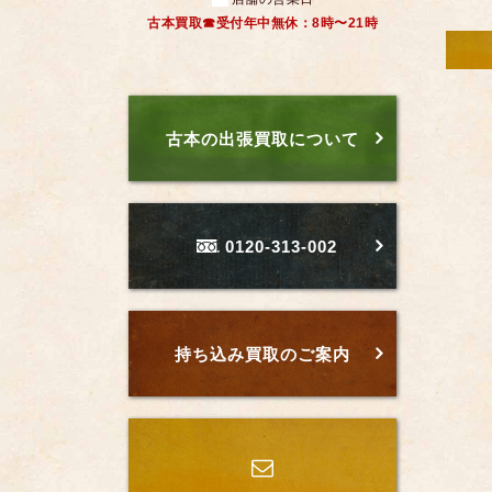
古本買取☎受付年中無休：8時〜21時
古本の出張買取について
0120-313-002
持ち込み買取のご案内