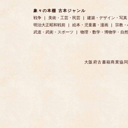
象々の本棚 古本ジャンル
戦争
美術・工芸・民芸
建築・デザイン・写真
明治大正昭和戦前
絵本・児童書・漫画
宗教・
武道・武術・スポーツ
物理・数学・博物学・自
大阪府古書籍商業協同