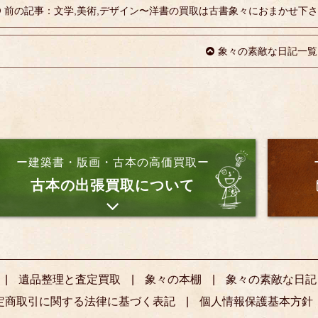
前の記事：文学,美術,デザイン〜洋書の買取は古書象々におまかせ下
象々の素敵な日記一覧
ー建築書・版画・古本の高価買取ー
古本の出張買取について
遺品整理と査定買取
象々の本棚
象々の素敵な日記
定商取引に関する法律に基づく表記
個人情報保護基本方針