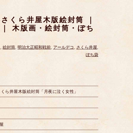
都さくら井屋木版絵封筒 ｜
 ｜ 木版画・絵封筒・ぽち
ち
,
絵封筒
,
明治大正昭和戦前
,
アールデコ
,
さくら井屋
,
ぽち袋
さくら井屋木版絵封筒「月夜に泣く女性」
屋