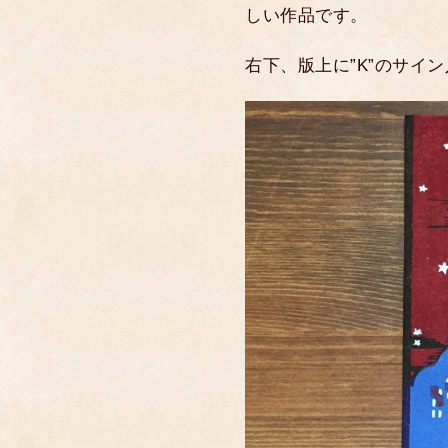
しい作品です。
右下、版上に”K”のサイ