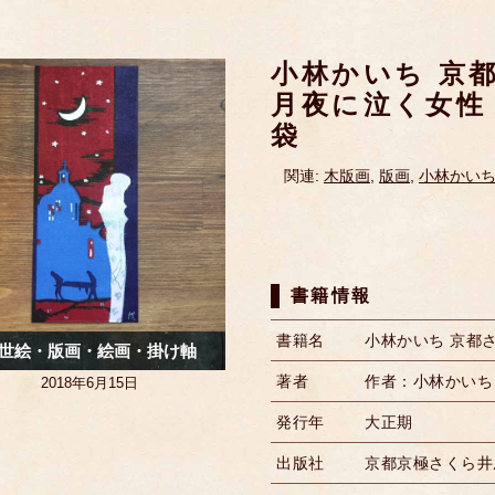
小林かいち 京
月夜に泣く女性
袋
関連:
木版画
,
版画
,
小林かい
書籍情報
書籍名
小林かいち 京都
世絵・版画・絵画・掛け軸
著者
作者：小林かいち
2018年6月15日
発行年
大正期
出版社
京都京極さくら井