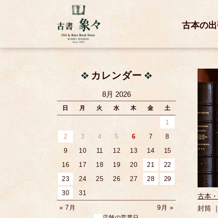
古本の出
カレンダー
8月 2026
日
月
火
水
木
金
土
1
2
3
4
5
6
7
8
9
10
11
12
13
14
15
16
17
18
19
20
21
22
23
24
25
26
27
28
29
30
31
古本・
« 7月
9月 »
封筒 
店舗の営業日