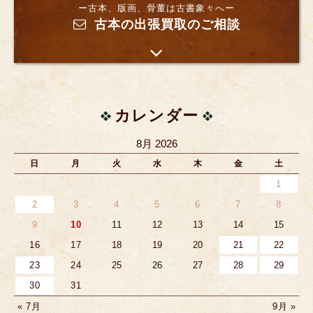
ー古本、版画、骨董は古書象々へー
古本の出張買取のご相談
カレンダー
8月 2026
日
月
火
水
木
金
土
1
2
3
4
5
6
7
8
9
10
11
12
13
14
15
16
17
18
19
20
21
22
23
24
25
26
27
28
29
30
31
« 7月
9月 »