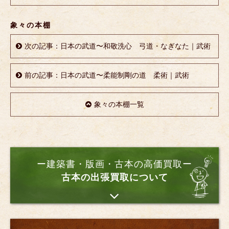
象々の本棚
次の記事：日本の武道〜和敬洗心 弓道・なぎなた｜武術
前の記事：日本の武道〜柔能制剛の道 柔術｜武術
象々の本棚一覧
ー建築書・版画・古本の高価買取ー
古本の出張買取について