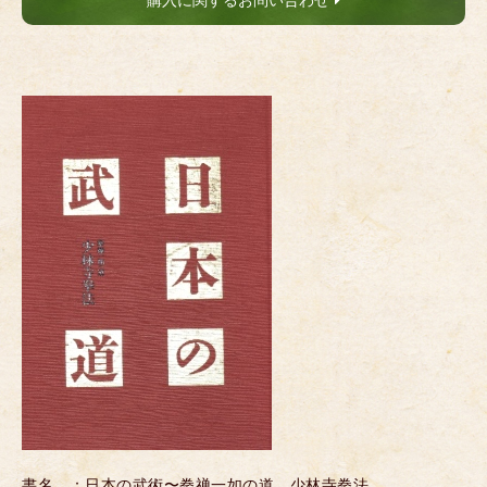
購入に関するお問い合わせ
書名 ：日本の武術〜拳禅一如の道 少林寺拳法