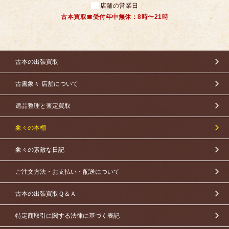
店舗の営業日
古本買取☎受付年中無休：8時〜21時
古本の出張買取
古書象々 店舗について
遺品整理と査定買取
象々の本棚
象々の素敵な日記
ご注文方法・お支払い・配送について
古本の出張買取Ｑ＆Ａ
特定商取引に関する法律に基づく表記