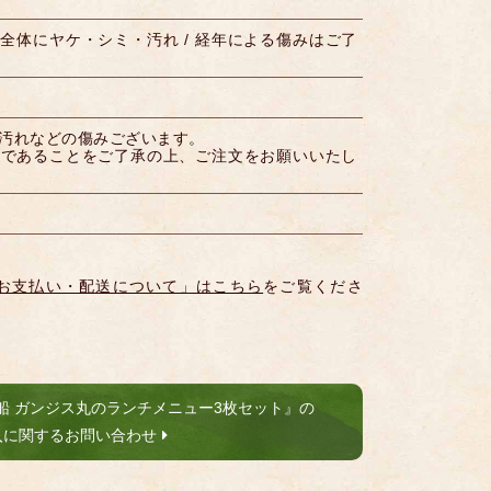
 全体にヤケ・シミ・汚れ / 経年による傷みはご了
汚れなどの傷みございます。
品であることをご了承の上、ご注文をお願いいたし
お支払い・配送について」はこちら
をご覧くださ
船 ガンジス丸のランチメニュー3枚セット』の
入に関するお問い合わせ