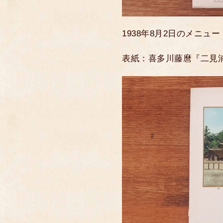
1938年8月2日のメニュー
表紙：喜多川藤麿『二見