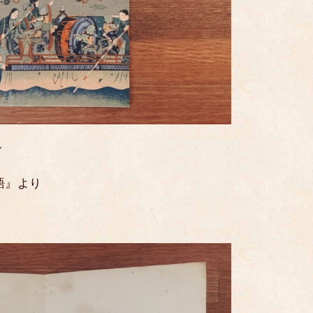
ー
語』より