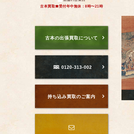
古本買取☎受付年中無休：8時〜21時
古本の出張買取について
0120-313-002
持ち込み買取のご案内