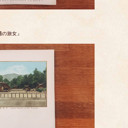
浦の旅女』