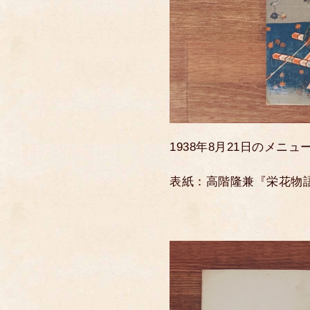
1938年8月21日のメニュ
表紙：高階隆兼『栄花物