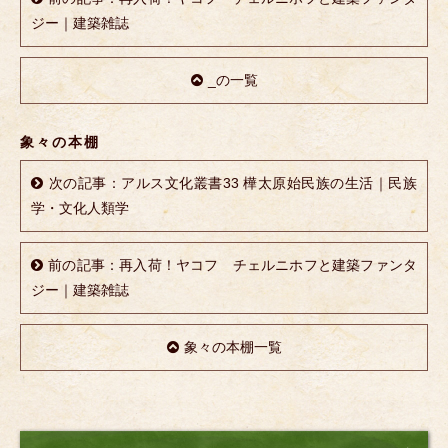
ジー｜建築雑誌
_の一覧
象々の本棚
次の記事：アルス文化叢書33 樺太原始民族の生活｜民族
学・文化人類学
前の記事：再入荷！ヤコフ チェルニホフと建築ファンタ
ジー｜建築雑誌
象々の本棚一覧