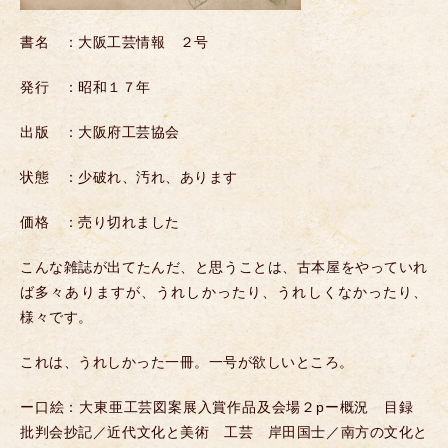
書名 ：大阪工芸情報 ２号
発行 ：昭和１７年
出版 ：大阪府工芸協会
状態 ：少破れ、汚れ、あります
価格 ：売り切れました
こんな雑誌が出てたんだ、と思うことは、古本屋をやっていれ
ば多々ありますが、うれしかったり、うれしくなかったり、
様々です。
これは、うれしかった一冊。一号が欲しいところ。
ー口絵：大東亜工芸図案展入賞作品及会場２pー概況 目録
批判会抄記／近代文化と美術 工芸 岸田国士／南方の文化と