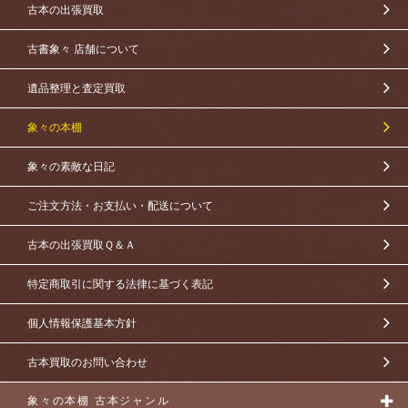
古本の出張買取
古書象々 店舗について
遺品整理と査定買取
象々の本棚
象々の素敵な日記
ご注文方法・お支払い・配送について
古本の出張買取Ｑ＆Ａ
特定商取引に関する法律に基づく表記
個人情報保護基本方針
古本買取のお問い合わせ
象々の本棚 古本ジャンル