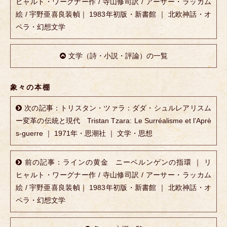
ヒャルト・ワーグナー作 / 寺山修司訳 / アーサー・ラッカム
絵 / 宇野亜喜良装幀｜ 1983年初版・新書館 ｜ 北欧神話・オ
ペラ・幻想文学
文学（詩・小説・評論）の一覧
象々の本棚
次の記事：トリスタン・ツァラ：ダダ・シュルレアリスム
ー変革の伝統と現代 Tristan Tzara: Le Surréalisme et l’Aprè
s-guerre ｜ 1971年・思潮社 ｜ 文学・思想
前の記事：ラインの黄金 ニーベルンゲンの指環 ｜ リ
ヒャルト・ワーグナー作 / 寺山修司訳 / アーサー・ラッカム
絵 / 宇野亜喜良装幀｜ 1983年初版・新書館 ｜ 北欧神話・オ
ペラ・幻想文学