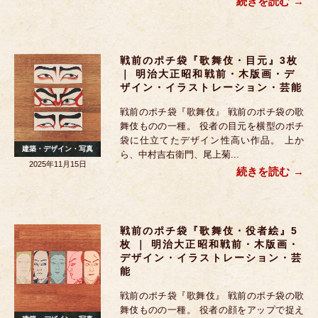
続きを読む
戦前のポチ袋『歌舞伎・目元』3枚
｜ 明治大正昭和戦前・木版画・デ
ザイン・イラストレーション・芸能
戦前のポチ袋『歌舞伎』 戦前のポチ袋の歌
舞伎ものの一種。 役者の目元を横型のポチ
袋に仕立てたデザイン性高い作品。 上か
建築・デザイン・写真
ら、中村吉右衛門、尾上菊...
2025年11月15日
続きを読む
戦前のポチ袋『歌舞伎・役者絵』5
枚 ｜ 明治大正昭和戦前・木版画・
デザイン・イラストレーション・芸
能
戦前のポチ袋『歌舞伎』 戦前のポチ袋の歌
舞伎ものの一種。 役者の顔をアップで捉え