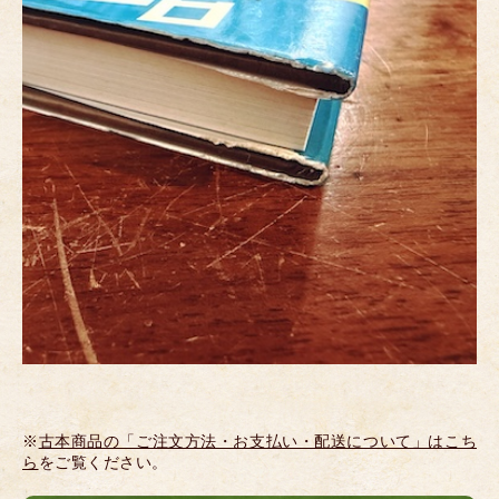
※
古本商品の「ご注文方法・お支払い・配送について」はこち
ら
をご覧ください。