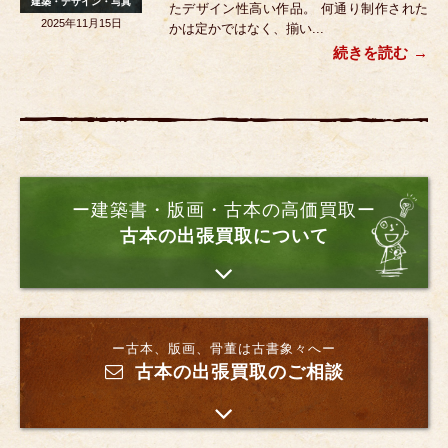
建築・デザイン・写真
たデザイン性高い作品。 何通り制作された
2025年11月15日
かは定かではなく、揃い...
続きを読む
ー建築書・版画・古本の高価買取ー
古本の出張買取について
ー古本、版画、骨董は古書象々へー
古本の出張買取のご相談