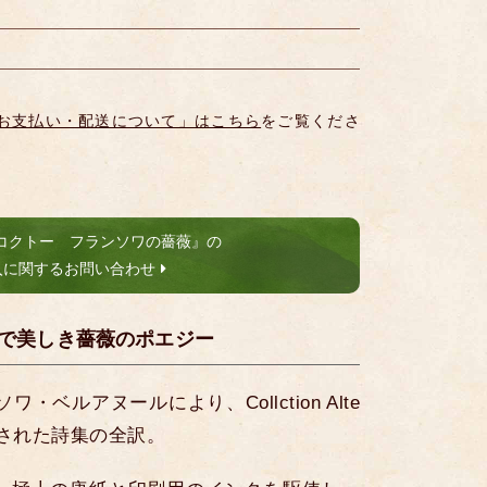
お支払い・配送について」はこちら
をご覧くださ
コクトー フランソワの薔薇』の
入に関するお問い合わせ
で美しき薔薇のポエジー
・ベルアヌールにより、Collction Alte
刊行された詩集の全訳。