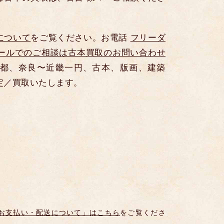
について
をご覧ください。お電話
フリーダ
ールでのご相談は古本買取のお問い合わせ
都、奈良〜近畿一円、古本、版画、建築
定／買取いたします。
お支払い・配送について」はこちら
をご覧くださ