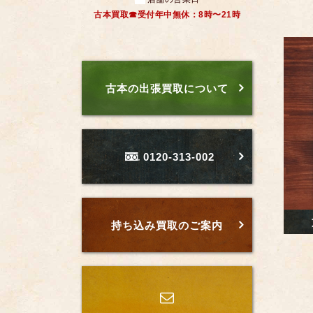
古本買取☎受付年中無休：8時〜21時
古本の出張買取について
0120-313-002
持ち込み買取のご案内