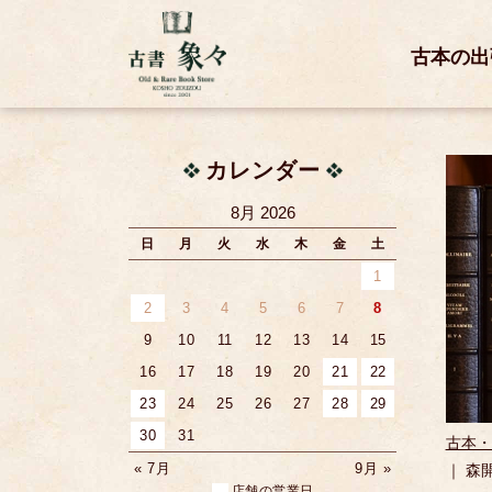
古本の出
カレンダー
8月 2026
日
月
火
水
木
金
土
1
2
3
4
5
6
7
8
9
10
11
12
13
14
15
16
17
18
19
20
21
22
23
24
25
26
27
28
29
30
31
古本・
« 7月
9月 »
｜ 森
店舗の営業日