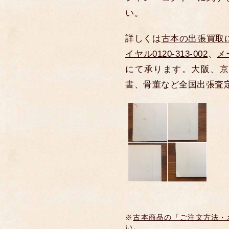
い。
詳しくは
古本の出張買取
イヤル0120-313-002
、
メ
にて承ります。大阪、京
書、骨董など全国出張査
※
古本商品の「ご注文方法・
い。