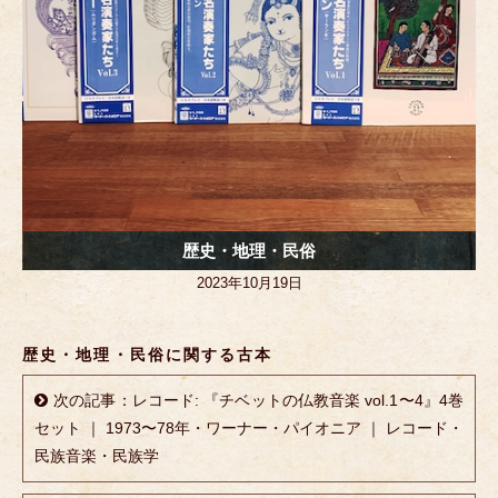
歴史・地理・民俗
2023年10月19日
歴史・地理・民俗に関する古本
次の記事：レコード: 『チベットの仏教音楽 vol.1〜4』4巻
セット ｜ 1973〜78年・ワーナー・パイオニア ｜ レコード・
民族音楽・民族学