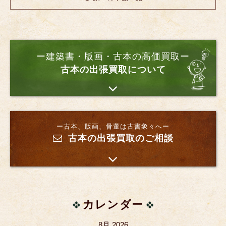
ー建築書・版画・古本の高価買取ー
古本の出張買取について
ー古本、版画、骨董は古書象々へー
古本の出張買取のご相談
カレンダー
8月 2026