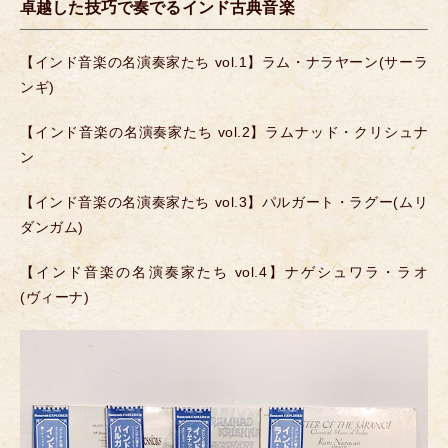
卓越した技巧で奏でるインド古典音楽
【インド音楽の名演奏家たち vol.1】ラム・ナラヤーン(サーラ
ンギ)
【インド音楽の名演奏家たち vol.2】ラムナッド・クリシュナ
ン
【インド音楽の名演奏家たち vol.3】パルガート・ラグー(ムリ
ダンガム)
【インド音楽の名演奏家たち vol.4】ナゲシュワラ・ラオ
(ヴィーナ)