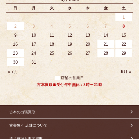
日
月
火
水
木
金
土
1
2
3
4
5
6
7
8
9
10
11
12
13
14
15
16
17
18
19
20
21
22
23
24
25
26
27
28
29
30
31
« 7月
9月 »
店舗の営業日
古本買取☎受付年中無休：8時〜21時
古本の出張買取
古書象々 店舗について
遺品整理と査定買取