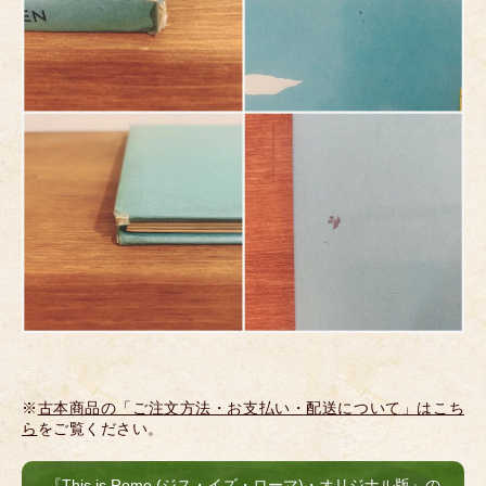
※
古本商品の「ご注文方法・お支払い・配送について」はこち
ら
をご覧ください。
『This is Rome (ジス・イズ・ローマ)・オリジナル版』の