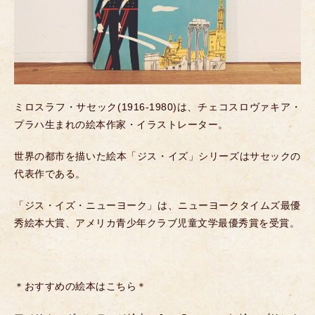
ミロスラフ・サセック(1916-1980)は、
チェコスロヴァキア・
プラハ生まれの
絵本作家・イラストレーター。
世界の都市を描いた絵本「ジス・イズ」シリーズはサセックの
代表作である。
「ジス・イズ・ニューヨーク」は、ニューヨークタイムズ最優
秀絵本大賞、アメリカ青少年クラブ児童文学最優秀賞を受賞。
＊おすすめの絵本はこちら＊