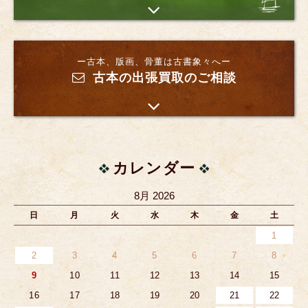
ー古本、版画、骨董は古書象々へー
古本の出張買取のご相談
カレンダー
8月 2026
日
月
火
水
木
金
土
1
2
3
4
5
6
7
8
9
10
11
12
13
14
15
16
17
18
19
20
21
22