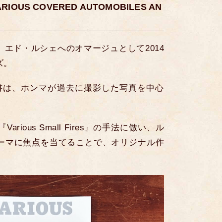
US COVERED AUTOMOBILES AN
エド・ルシェへのオマージュとして2014
ズ。
書は、ホンマが過去に撮影した写真を中心
arious Small Fires』の手法に倣い、ル
ーマに焦点を当てることで、オリジナル作
。