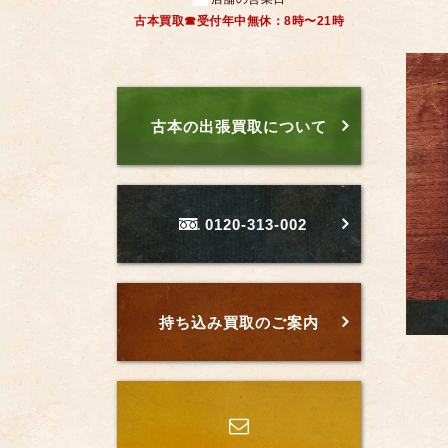
古本買取☎受付年中無休：8時〜21時
古本の出張買取について
0120-313-002
持ち込み買取のご案内