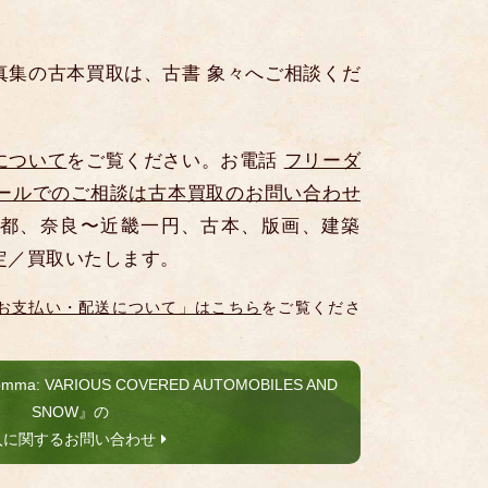
真集の古本買取は、古書 象々へご相談くだ
について
をご覧ください。お電話
フリーダ
ールでのご相談は古本買取のお問い合わせ
都、奈良〜近畿一円、古本、版画、建築
定／買取いたします。
お支払い・配送について」はこちら
をご覧くださ
ma: VARIOUS COVERED AUTOMOBILES AND
SNOW』の
入に関するお問い合わせ