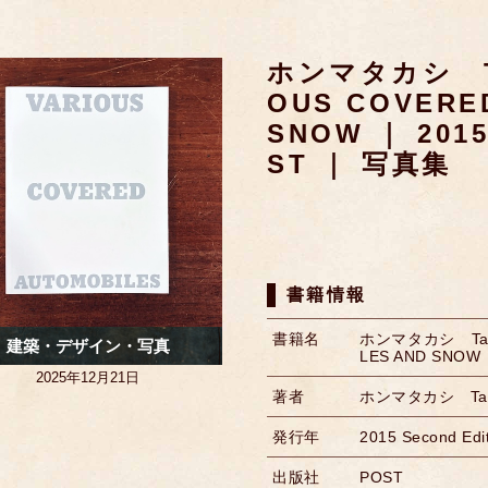
ホンマタカシ Tak
OUS COVERE
SNOW ｜ 2015
ST ｜ 写真集
書籍情報
書籍名
ホンマタカシ Takas
建築・デザイン・写真
LES AND SNOW
2025年12月21日
著者
ホンマタカシ Taka
発行年
2015 Second Edi
出版社
POST