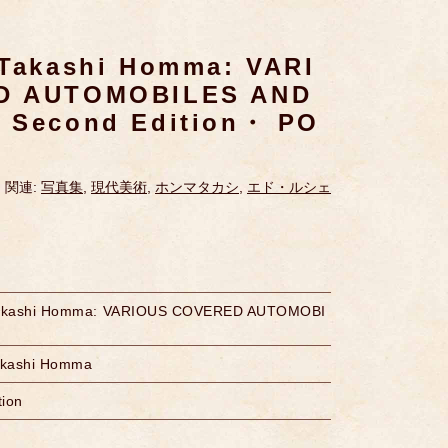
ashi Homma: VARI
D AUTOMOBILES AND
 Second Edition・ PO
関連:
写真集
,
現代美術
,
ホンマタカシ
,
エド・ルシェ
hi Homma: VARIOUS COVERED AUTOMOBI
shi Homma
tion