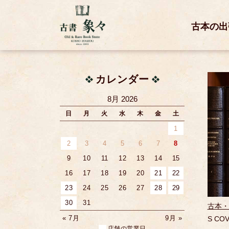
古本の出
カレンダー
8月 2026
日
月
火
水
木
金
土
1
2
3
4
5
6
7
8
9
10
11
12
13
14
15
16
17
18
19
20
21
22
23
24
25
26
27
28
29
30
31
古本・
« 7月
9月 »
S COV
店舗の営業日