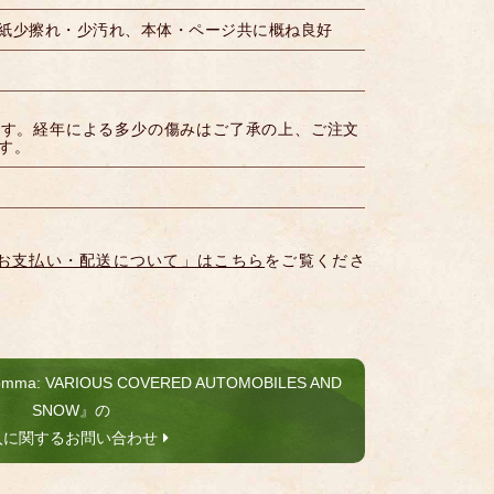
 表紙少擦れ・少汚れ、本体・ページ共に概ね良好
です。経年による多少の傷みはご了承の上、ご注文
す。
お支払い・配送について」はこちら
をご覧くださ
ma: VARIOUS COVERED AUTOMOBILES AND
SNOW』の
入に関するお問い合わせ