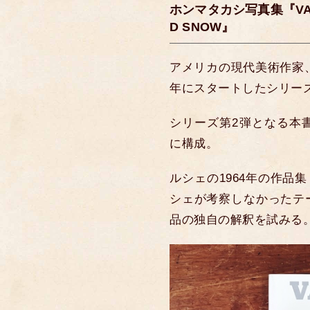
ホンマタカシ写真集『VARIO
D SNOW』
アメリカの現代美術作家、
年にスタートしたシリー
シリーズ第2弾となる本
に構成。
ルシェの1964年の作品集『V
シェが考察しなかったテ
品の独自の解釈を試みる