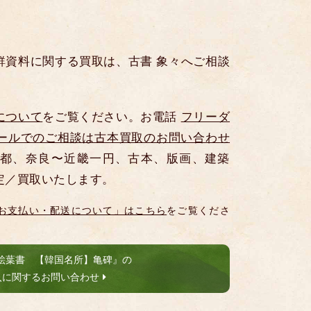
鮮資料に関する買取は、古書 象々へご相談
について
をご覧ください。お電話
フリーダ
ールでのご相談は古本買取のお問い合わせ
都、奈良〜近畿一円、古本、版画、建築
定／買取いたします。
お支払い・配送について」はこちら
をご覧くださ
絵葉書 【韓国名所】亀碑』の
入に関するお問い合わせ