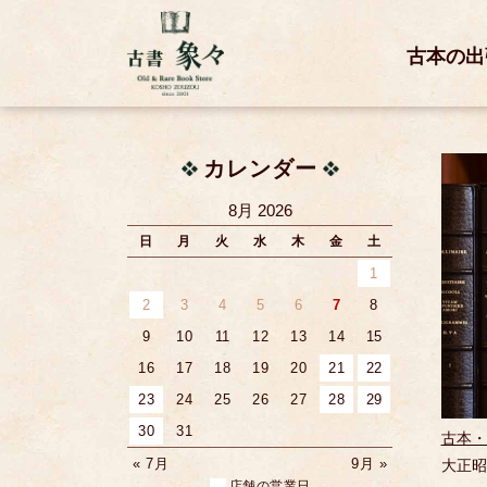
古本の出
カレンダー
8月 2026
日
月
火
水
木
金
土
1
2
3
4
5
6
7
8
9
10
11
12
13
14
15
16
17
18
19
20
21
22
23
24
25
26
27
28
29
30
31
古本・
« 7月
9月 »
大正昭
店舗の営業日