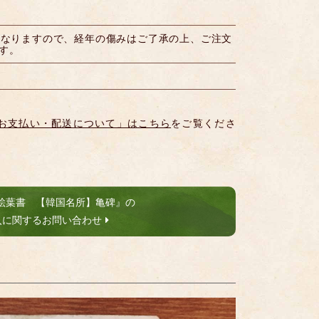
になりますので、経年の傷みはご了承の上、ご注文
す。
お支払い・配送について」はこちら
をご覧くださ
絵葉書 【韓国名所】亀碑』の
入に関するお問い合わせ