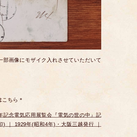
一部画像にモザイク入れさせていただいて
はこちら＊
年記念電気応用展覧会『電気の世の中』記
 ｜ 1929年(昭和4年)・大阪三越発行 ｜