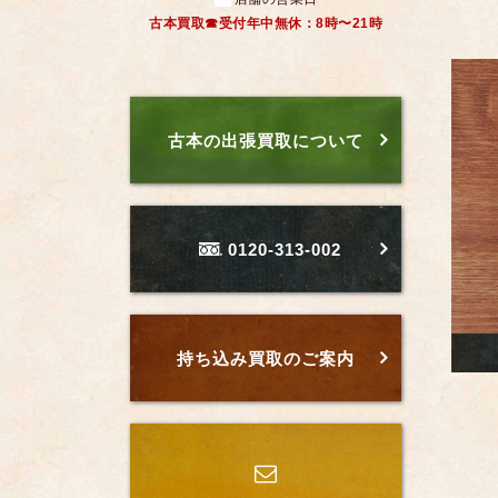
古本買取☎受付年中無休：8時〜21時
古本の出張買取について
0120-313-002
持ち込み買取のご案内