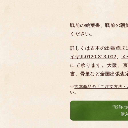
戦前の絵葉書、戦前の朝
ください。
詳しくは
古本の出張買取
イヤル0120-313-002
、
メ
にて承ります。大阪、京
書、骨董など全国出張査
※
古本商品の「ご注文方法・
い。
『戦前の
購