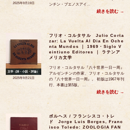
2025年9月19日
ンチン・ブエノスアイ...
続きを読む
フリオ・コルタサル Julio Corta
Zar: La Vuelta Al Dia En Oche
Nta Mundos ｜ 1969・Siglo V
Eintiuno Editores ｜ ラテンア
メリカ文学
フリオ・コルタサル『八十世界一日一周』
文学（詩・小説・評論）
アルゼンチンの作家、フリオ・コルタサル
2025年9月21日
の『八十世界一日一周』。 初版は1967年刊
行、本書は第5版。 ...
続きを読む
ボルヘス / フランシスコ・トレ
ド Jorge Luis Borges, Franc
Isco Toledo: ZOOLOGIA FAN