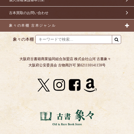
古本買取のお問い合わせ
象々の本棚 古本ジャンル
象々の本棚
大阪府古書籍商業協同組合加盟店 株式会社山河 古書象々
大阪府公安委員会 古物商許可 第621110141159号