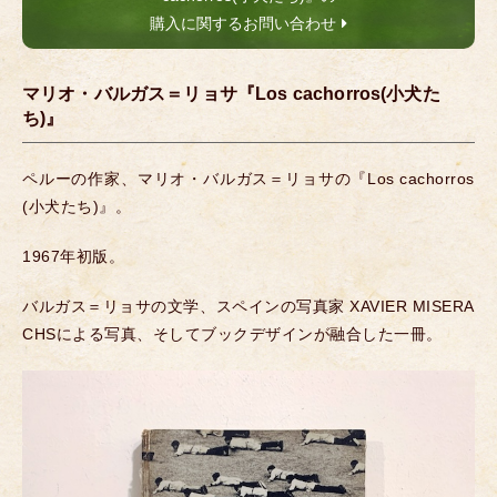
購入に関するお問い合わせ
マリオ・バルガス＝リョサ『Los cachorros(小犬た
ち)』
ペルーの作家、マリオ・バルガス＝リョサの『Los cachorros
(小犬たち)』。
1967年初版。
バルガス＝リョサの文学、スペインの写真家 XAVIER MISERA
CHSによる写真、そしてブックデザインが融合した一冊。