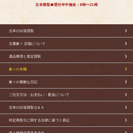
古本買取☎受付年中無休：8時〜21時
古本の出張買取
古書象々 店舗について
遺品整理と査定買取
象々の本棚
象々の素敵な日記
ご注文方法・お支払い・配送について
古本の出張買取Ｑ＆Ａ
特定商取引に関する法律に基づく表記
個人情報保護基本方針