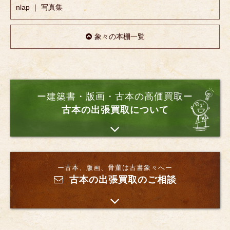
nlap ｜ 写真集
象々の本棚一覧
ー建築書・版画・古本の高価買取ー
古本の出張買取について
ー古本、版画、骨董は古書象々へー
古本の出張買取のご相談