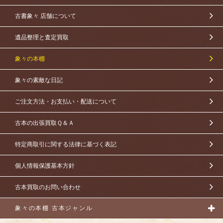
古書象々 店舗について
遺品整理と査定買取
象々の本棚
象々の素敵な日記
ご注文方法・お支払い・配送について
古本の出張買取Ｑ＆Ａ
特定商取引に関する法律に基づく表記
個人情報保護基本方針
古本買取のお問い合わせ
象々の本棚 古本ジャンル