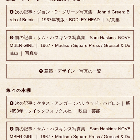
次の記事：ジョン・D・グリーン写真集 John d Green: Bi
rds of Britain ｜ 1967年初版・BODLEY HEAD ｜ 写真集
前の記事：サム・ハスキンス写真集 Sam Haskins: NOVE
MBER GIRL ｜ 1967・Madison Square Press / Grosset & Du
nlap ｜ 写真集
建築・デザイン・写真の一覧
象々の本棚
次の記事：ケネス・アンガー：ハリウッド・バビロン｜ 昭
和53年・クイックフォックス社 ｜ 映画・芸能
前の記事：サム・ハスキンス写真集 Sam Haskins: NOVE
MBER GIRL ｜ 1967・Madison Square Press / Grosset & Du