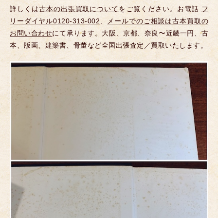
詳しくは
古本の出張買取について
をご覧ください。お電話
フ
リーダイヤル0120-313-002
、
メールでのご相談は古本買取の
お問い合わせ
にて承ります。大阪、京都、奈良〜近畿一円、古
本、版画、建築書、骨董など全国出張査定／買取いたします。