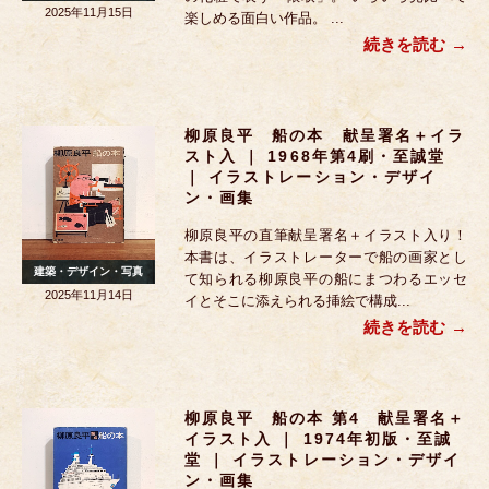
2025年11月15日
楽しめる面白い作品。 ...
続きを読む
柳原良平 船の本 献呈署名＋イラ
スト入 ｜ 1968年第4刷・至誠堂
｜ イラストレーション・デザイ
ン・画集
柳原良平の直筆献呈署名＋イラスト入り！
本書は、イラストレーターで船の画家とし
建築・デザイン・写真
て知られる柳原良平の船にまつわるエッセ
2025年11月14日
イとそこに添えられる挿絵で構成...
続きを読む
柳原良平 船の本 第4 献呈署名＋
イラスト入 ｜ 1974年初版・至誠
堂 ｜ イラストレーション・デザイ
ン・画集