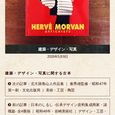
建築・デザイン・写真
2026年5月9日
建築・デザイン・写真に関する古本
次の記事：北大路魯山人作品集 ｜ 秦秀雄監修・昭和47年
第一刷・文化出版局 ｜ 美術・工芸・陶芸
前の記事：日本のしるし -伝承デザイン資料集成商家・諸
職篇- 全4冊揃 ｜ 昭和48年・岩崎美術社 ｜ デザイン・工芸・