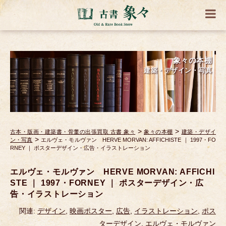
象々の本棚
建築・デザイン・写真
>
>
古本・版画・建築書・骨董の出張買取 古書 象々
象々の本棚
建築・デザイ
>
ン・写真
エルヴェ・モルヴァン HERVE MORVAN: AFFICHISTE ｜ 1997・FO
RNEY ｜ ポスターデザイン・広告・イラストレーション
エルヴェ・モルヴァン HERVE MORVAN: AFFICHI
STE ｜ 1997・FORNEY ｜ ポスターデザイン・広
告・イラストレーション
関連:
デザイン
,
映画ポスター
,
広告
,
イラストレーション
,
ポス
ターデザイン
,
エルヴェ・モルヴァン