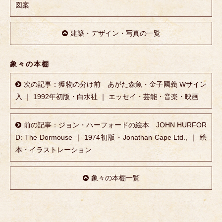
図案
建築・デザイン・写真の一覧
象々の本棚
次の記事：獲物の分け前 あがた森魚・金子國義 Wサイン
入 ｜ 1992年初版・白水社 ｜ エッセイ・芸能・音楽・映画
前の記事：ジョン・ハーフォードの絵本 JOHN HURFOR
D: The Dormouse ｜ 1974初版・Jonathan Cape Ltd., ｜ 絵
本・イラストレーション
象々の本棚一覧