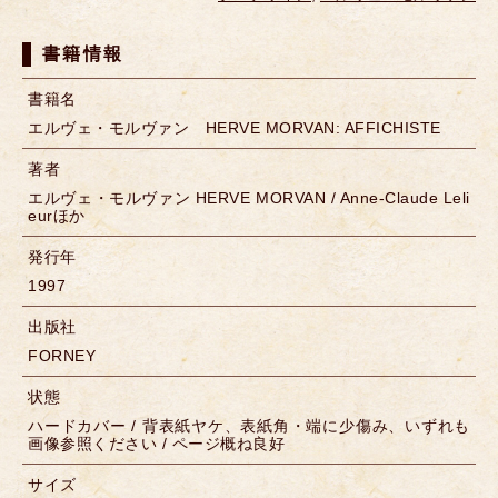
書籍情報
書籍名
エルヴェ・モルヴァン HERVE MORVAN: AFFICHISTE
著者
エルヴェ・モルヴァン HERVE MORVAN / Anne-Claude Leli
eurほか
発行年
1997
出版社
FORNEY
状態
ハードカバー / 背表紙ヤケ、表紙角・端に少傷み、いずれも
画像参照ください / ページ概ね良好
サイズ