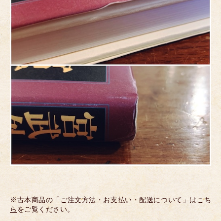
※
古本商品の「ご注文方法・お支払い・配送について」はこち
ら
をご覧ください。