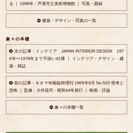
る ｜ 1998年・芦屋市立美術博物館 ｜ 写真・図録
建築・デザイン・写真の一覧
象々の本棚
次の記事：インテリア JAPAN INTERIOR DESIGN 197
4年〜1978年まで不揃い42冊 ｜ インテリア・デザイン・建
築・雑誌
前の記事：キネマ旬報臨時増刊 1969年8月 No.503 怪奇と
恐怖 ｜ 監修：大伴昌司・昭和44年発行 ｜ 映画・評論
象々の本棚一覧