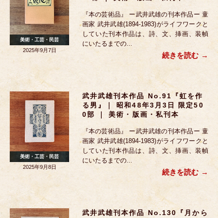
『本の芸術品』 ー武井武雄の刊本作品ー 童
画家 武井武雄(1894-1983)がライフワークと
していた刊本作品は、詩、文、挿画、装幀
美術・工芸・民芸
にいたるまでの...
2025年9月7日
続きを読む
武井武雄刊本作品 No.91『虹を作
る男』｜ 昭和48年3月3日 限定50
0部 ｜ 美術・版画・私刊本
『本の芸術品』 ー武井武雄の刊本作品ー 童
画家 武井武雄(1894-1983)がライフワークと
していた刊本作品は、詩、文、挿画、装幀
美術・工芸・民芸
にいたるまでの...
2025年9月8日
続きを読む
武井武雄刊本作品 No.130『月から