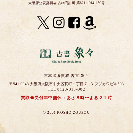
大阪府公安委員会 古物商許可 第621110141159号
古本出張買取 古書 象々
〒541-0048 大阪府大阪市中央区瓦町１丁目７−３ フジカワビル503
TEL 0120-313-002
買取☎受付年中無休：あさ８時〜よる２１時
© 2001 KOSHO ZOUZOU