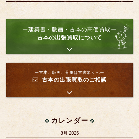
ー建築書・版画・古本の高価買取ー
古本の出張買取について
ー古本、版画、骨董は古書象々へー
古本の出張買取のご相談
カレンダー
8月 2026