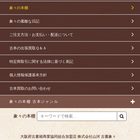
象々の本棚
象々の素敵な日記
ご注文方法・お支払い・配送について
古本の出張買取Ｑ＆Ａ
特定商取引に関する法律に基づく表記
個人情報保護基本方針
古本買取のお問い合わせ
象々の本棚 古本ジャンル
象々の本棚
大阪府古書籍商業協同組合加盟店 株式会社山河 古書象々