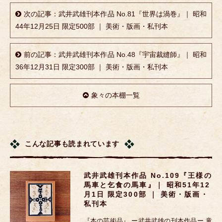
次の記事：武井武雄刊本作品 No.81『世界は渦巻』｜ 昭和
44年12月25日 限定500部 ｜ 美術・版画・私刊本
前の記事：武井武雄刊本作品 No.48『宇宙裁縫師』｜ 昭和
36年12月31日 限定300部 ｜ 美術・版画・私刊本
象々の本棚一覧
こんな記事も読まれています
武井武雄刊本作品 No.109『王様の
馬車と乞食の馬車』｜ 昭和51年12
月1日 限定300部 ｜ 美術・版画・
私刊本
『本の芸術品』 ー武井武雄の刊本作品ー 童