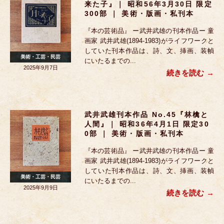
来た子』｜ 昭和56年3月30日 限定
300部 ｜ 美術・版画・私刊本
『本の芸術品』 ー武井武雄の刊本作品ー 童
画家 武井武雄(1894-1983)がライフワークと
していた刊本作品は、詩、文、挿画、装幀
美術・工芸・民芸
にいたるまでの...
2025年9月7日
続きを読む
武井武雄刊本作品 No.45『林檎と
人間』｜ 昭和36年4月1日 限定30
0部 ｜ 美術・版画・私刊本
『本の芸術品』 ー武井武雄の刊本作品ー 童
画家 武井武雄(1894-1983)がライフワークと
していた刊本作品は、詩、文、挿画、装幀
美術・工芸・民芸
にいたるまでの...
2025年9月9日
続きを読む