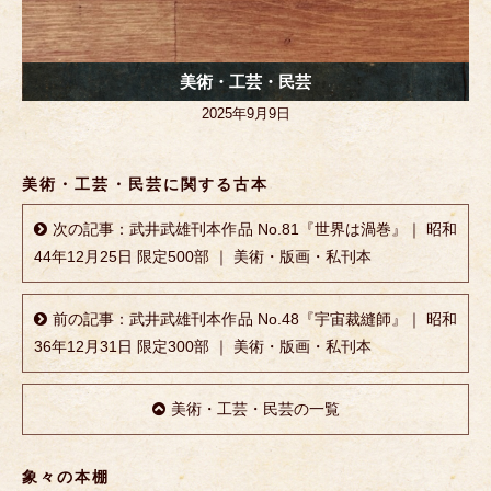
美術・工芸・民芸
2025年9月9日
美術・工芸・民芸に関する古本
次の記事：武井武雄刊本作品 No.81『世界は渦巻』｜ 昭和
44年12月25日 限定500部 ｜ 美術・版画・私刊本
前の記事：武井武雄刊本作品 No.48『宇宙裁縫師』｜ 昭和
36年12月31日 限定300部 ｜ 美術・版画・私刊本
美術・工芸・民芸の一覧
象々の本棚