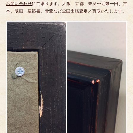
お問い合わせ
にて承ります。大阪、京都、奈良〜近畿一円、古
本、版画、建築書、骨董など全国出張査定／買取いたします。