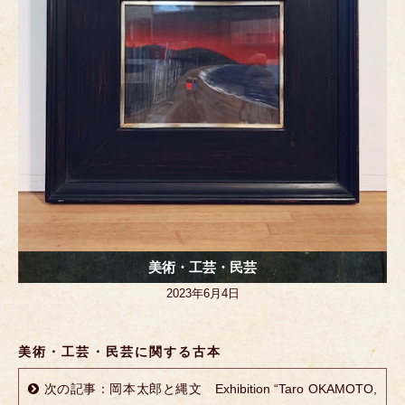
美術・工芸・民芸
2023年6月4日
美術・工芸・民芸に関する古本
次の記事：岡本太郎と縄文 Exhibition “Taro OKAMOTO,