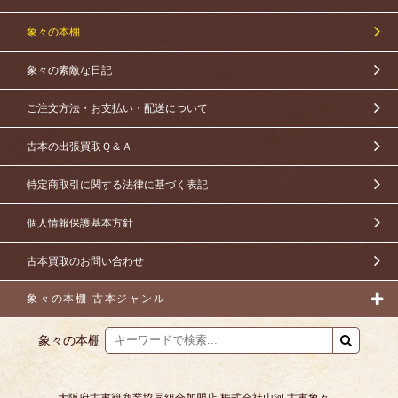
象々の本棚
象々の素敵な日記
ご注文方法・お支払い・配送について
古本の出張買取Ｑ＆Ａ
特定商取引に関する法律に基づく表記
個人情報保護基本方針
古本買取のお問い合わせ
象々の本棚 古本ジャンル
象々の本棚