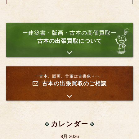
ー建築書・版画・古本の高価買取ー
古本の出張買取について
ー古本、版画、骨董は古書象々へー
古本の出張買取のご相談
カレンダー
8月 2026