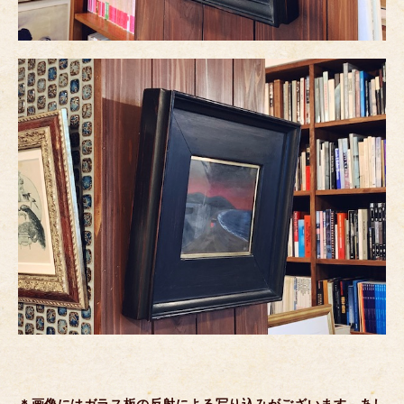
＊画像にはガラス板の反射による写り込みがございます。あし