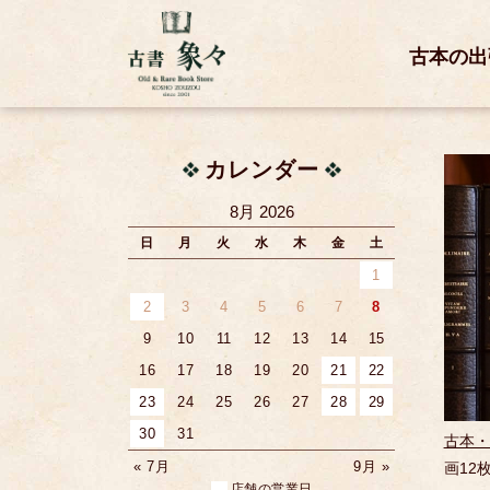
古本の出
カレンダー
8月 2026
日
月
火
水
木
金
土
1
2
3
4
5
6
7
8
9
10
11
12
13
14
15
16
17
18
19
20
21
22
23
24
25
26
27
28
29
30
31
古本・
« 7月
9月 »
画12
店舗の営業日