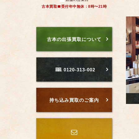
古本買取☎受付年中無休：8時〜21時
古本の出張買取について
0120-313-002
持ち込み買取のご案内