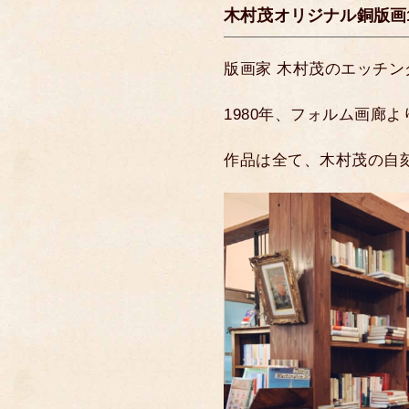
木村茂オリジナル銅版画
版画家 木村茂のエッチ
1980年、フォルム画廊
作品は全て、木村茂の自