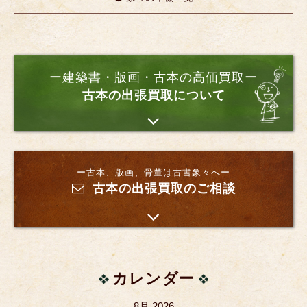
ー建築書・版画・古本の高価買取ー
古本の出張買取について
ー古本、版画、骨董は古書象々へー
古本の出張買取のご相談
カレンダー
8月 2026