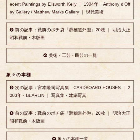
ecent Paintings by Ellsworth Kelly ｜ 1994年・Anthony d’Off
ay Gallery / Matthew Marks Gallery ｜ 現代美術
前の記事：戦前のポチ袋『滑稽道外遊』20枚 ｜ 明治大正
昭和戦前・木版画
美術・工芸・民芸の一覧
象々の本棚
次の記事：宮本隆司写真集 CARDBOARD HOUSES ｜ 2
003年・BEARLIN ｜ 写真集・建築写真
前の記事：戦前のポチ袋『滑稽道外遊』20枚 ｜ 明治大正
昭和戦前・木版画
象々の本棚一覧