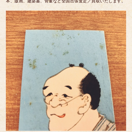
本、版画、建築書、骨董など全国出張査定／買取いたします。