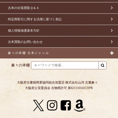
古本の出張買取Ｑ＆Ａ
特定商取引に関する法律に基づく表記
個人情報保護基本方針
古本買取のお問い合わせ
象々の本棚 古本ジャンル
象々の本棚
大阪府古書籍商業協同組合加盟店 株式会社山河 古書象々
大阪府公安委員会 古物商許可 第621110141159号