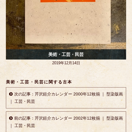
美術・工芸・民芸
2019年12月14日
美術・工芸・民芸に関する古本
次の記事：芹沢銈介カレンダー 2000年12枚揃 ｜ 型染版画
｜ 工芸・民芸
前の記事：芹沢銈介カレンダー 2002年12枚揃 ｜ 型染版画
｜ 工芸・民芸