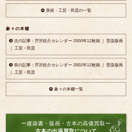
美術・工芸・民芸の一覧
象々の本棚
次の記事：芹沢銈介カレンダー 2000年12枚揃 ｜ 型染版画
｜ 工芸・民芸
前の記事：芹沢銈介カレンダー 2002年12枚揃 ｜ 型染版画
｜ 工芸・民芸
象々の本棚一覧
ー建築書・版画・古本の高価買取ー
古本の出張買取について