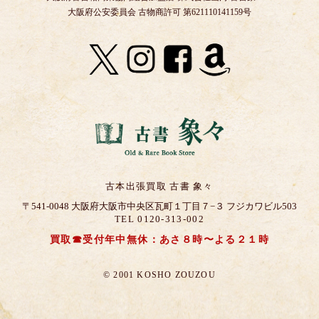
大阪府公安委員会 古物商許可 第621110141159号
古本出張買取 古書 象々
〒541-0048 大阪府大阪市中央区瓦町１丁目７−３ フジカワビル503
TEL 0120-313-002
買取☎受付年中無休：あさ８時〜よる２１時
© 2001 KOSHO ZOUZOU