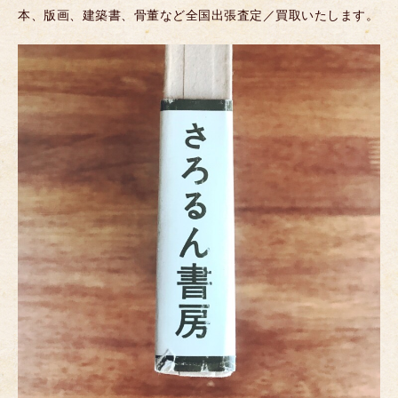
本、版画、建築書、骨董など全国出張査定／買取いたします。