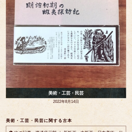
k
美術・工芸・民芸
2022年8月14日
美術・工芸・民芸に関する古本