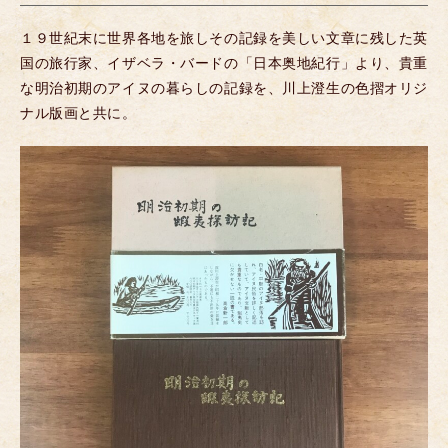
１９世紀末に世界各地を旅しその記録を美しい文章に残した英
国の旅行家、イザベラ・バードの「日本奥地紀行」より、貴重
な明治初期のアイヌの暮らしの記録を、川上澄生の色摺オリジ
ナル版画と共に。