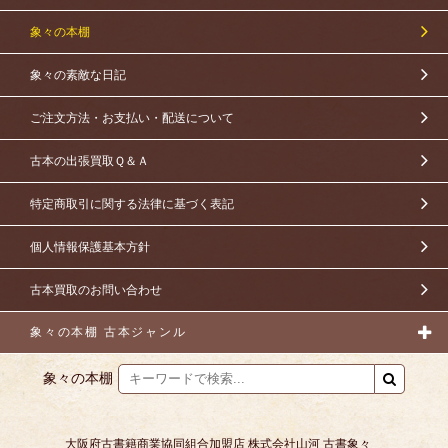
象々の本棚
象々の素敵な日記
ご注文方法・お支払い・配送について
古本の出張買取Ｑ＆Ａ
特定商取引に関する法律に基づく表記
個人情報保護基本方針
古本買取のお問い合わせ
象々の本棚 古本ジャンル
象々の本棚
大阪府古書籍商業協同組合加盟店 株式会社山河 古書象々