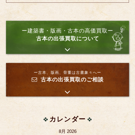
ー建築書・版画・古本の高価買取ー
古本の出張買取について
ー古本、版画、骨董は古書象々へー
古本の出張買取のご相談
カレンダー
8月 2026