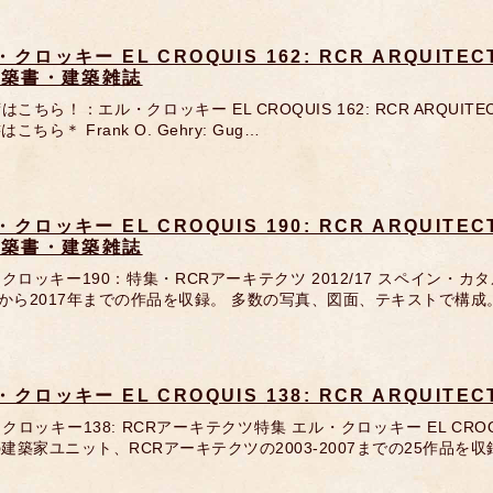
クロッキー EL CROQUIS 162: RCR ARQUITE
建築書・建築雑誌
はこちら！：エル・クロッキー EL CROQUIS 162: RCR ARQUIT
こちら＊ Frank O. Gehry: Gug…
クロッキー EL CROQUIS 190: RCR ARQUITE
建築書・建築雑誌
クロッキー190：特集・RCRアーキテクツ 2012/17 スペイン・
年から2017年までの作品を収録。 多数の写真、図面、テキストで構成
クロッキー EL CROQUIS 138: RCR ARQUITECT
クロッキー138: RCRアーキテクツ特集 エル・クロッキー EL C
建築家ユニット、RCRアーキテクツの2003-2007までの25作品を