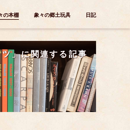
々の本棚
象々の郷土玩具
日記
クツ」に関連する記事