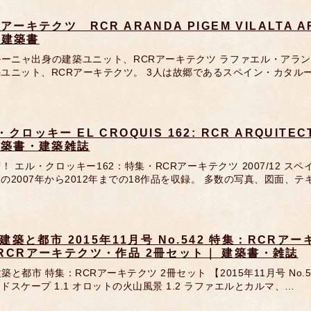
アーキテクツ RCR ARANDA PIGEM VILALTA ARQ
｜ 建築書
ルーニャ出身の建築ユニット、RCRアーキテクツ ラファエル・アラ
ユニット、RCRアーキテクツ。 3人は故郷であるスペイン・カタル
クロッキー EL CROQUIS 162: RCR ARQUITE
建築書・建築雑誌
！ エル・クロッキー162：特集・RCRアーキテクツ 2007/12 
の2007年から2012年までの18作品を収録。 多数の写真、図面、テ
 建築と都市 2015年11月号 No.542 特集：RCRアーキ
RCRアーキテクツ・作品 2冊セット｜ 建築書・雑誌
 建築と都市 特集：RCRアーキテクツ 2冊セット 【2015年11月号 No.
ドスケープ 1.1 オロットの火山風景 1.2 ラファエルとカルマ、…