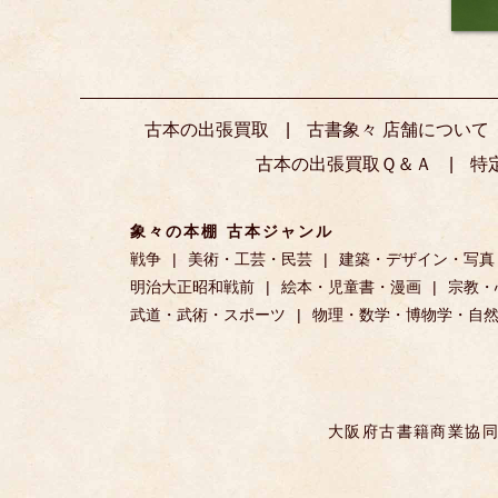
古本の出張買取
古書象々 店舗について
古本の出張買取Ｑ＆Ａ
特
象々の本棚 古本ジャンル
戦争
美術・工芸・民芸
建築・デザイン・写真
明治大正昭和戦前
絵本・児童書・漫画
宗教・
武道・武術・スポーツ
物理・数学・博物学・自
大阪府古書籍商業協同