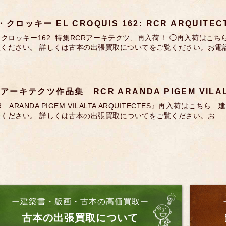
クロッキー EL CROQUIS 162: RCR ARQUITECT
クロッキー162: 特集RCRアーキテクツ、再入荷！ ◯再入荷はこ
ください。 詳しくは古本の出張買取についてをご覧ください。お電
アーキテクツ作品集 RCR ARANDA PIGEM VILALT
R ARANDA PIGEM VILALTA ARQUITECTES』再入荷
談ください。 詳しくは古本の出張買取についてをご覧ください。お…
ー建築書・版画・古本の高価買取ー
古本の出張買取について