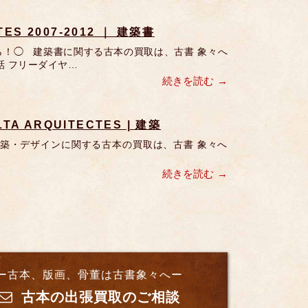
ES 2007-2012 ｜ 建築書
ちら！◯ 建築書に関する古本の買取は、古書 象々へ
話 フリーダイヤ…
続きを読む
A ARQUITECTES | 建築
はこちら 建築・デザインに関する古本の買取は、古書 象々へ
続きを読む
ー古本、版画、骨董は古書象々へー
古本の出張買取のご相談