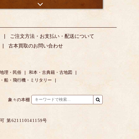
ご注文方法・お支払い・配送について
古本買取のお問い合わせ
地理・民俗
和本・古典籍・古地図
・船・飛行機・ミリタリー
象々の本棚
621110141159号