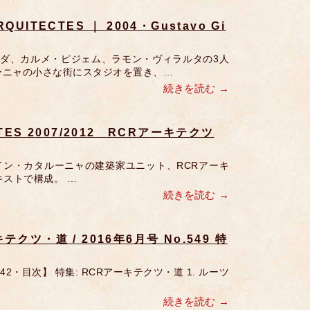
UITECTES ｜ 2004・Gustavo Gi
ンダ、カルメ・ピジェム、ラモン・ヴィラルタの3人
ーニャの小さな街にスタジオを置き、…
続きを読む
CTES 2007/2012 RCRアーキテクツ
スペイン・カタルーニャの建築家ユニット、RCRアーキ
キストで構成。 …
続きを読む
テクツ・道 / 2016年6月号 No.549 特
542・目次】 特集: RCRアーキテクツ・道 1. ルーツ
続きを読む