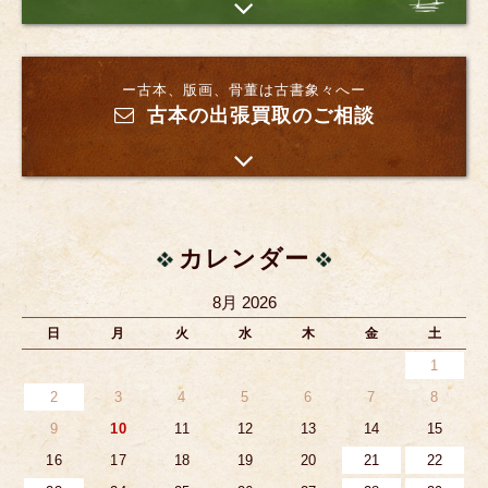
ー古本、版画、骨董は古書象々へー
古本の出張買取のご相談
カレンダー
8月 2026
日
月
火
水
木
金
土
1
2
3
4
5
6
7
8
9
10
11
12
13
14
15
16
17
18
19
20
21
22