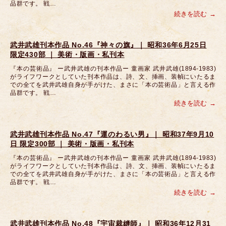
品群です。 戦…
続きを読む
武井武雄刊本作品 No.46『神々の旗』｜ 昭和36年6月25日
限定430部 ｜ 美術・版画・私刊本
『本の芸術品』 ー武井武雄の刊本作品ー 童画家 武井武雄(1894-1983)
がライフワークとしていた刊本作品は、詩、文、挿画、装幀にいたるま
での全てを武井武雄自身が手がけた、まさに「本の芸術品」と言える作
品群です。 戦…
続きを読む
武井武雄刊本作品 No.47『運のわるい男』｜ 昭和37年9月10
日 限定300部 ｜ 美術・版画・私刊本
『本の芸術品』 ー武井武雄の刊本作品ー 童画家 武井武雄(1894-1983)
がライフワークとしていた刊本作品は、詩、文、挿画、装幀にいたるま
での全てを武井武雄自身が手がけた、まさに「本の芸術品」と言える作
品群です。 戦…
続きを読む
武井武雄刊本作品 No.48『宇宙裁縫師』｜ 昭和36年12月31