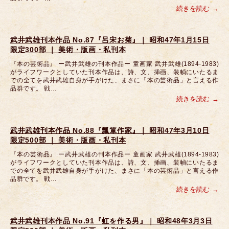
続きを読む
武井武雄刊本作品 No.87『呂宋お菊』｜ 昭和47年1月15日
限定300部 ｜ 美術・版画・私刊本
『本の芸術品』 ー武井武雄の刊本作品ー 童画家 武井武雄(1894-1983)
がライフワークとしていた刊本作品は、詩、文、挿画、装幀にいたるま
での全てを武井武雄自身が手がけた、まさに「本の芸術品」と言える作
品群です。 戦…
続きを読む
武井武雄刊本作品 No.88『瓢箪作家』｜ 昭和47年3月10日
限定500部 ｜ 美術・版画・私刊本
『本の芸術品』 ー武井武雄の刊本作品ー 童画家 武井武雄(1894-1983)
がライフワークとしていた刊本作品は、詩、文、挿画、装幀にいたるま
での全てを武井武雄自身が手がけた、まさに「本の芸術品」と言える作
品群です。 戦…
続きを読む
武井武雄刊本作品 No.91『虹を作る男』｜ 昭和48年3月3日