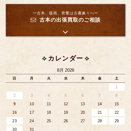
ー古本、版画、骨董は古書象々へー
古本の出張買取のご相談
カレンダー
8月 2026
日
月
火
水
木
金
土
1
2
3
4
5
6
7
8
9
10
11
12
13
14
15
16
17
18
19
20
21
22
23
24
25
26
27
28
29
30
31