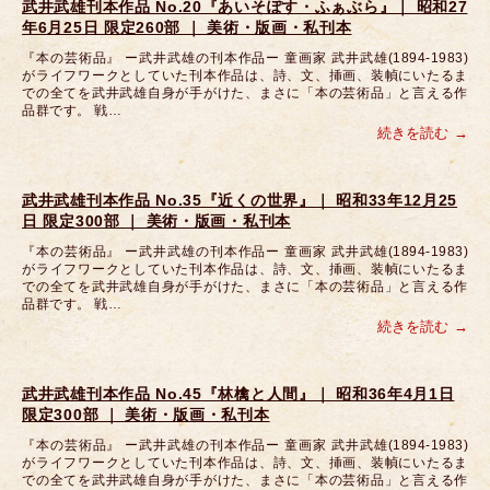
武井武雄刊本作品 No.20『あいそぽす・ふぁぶら』｜ 昭和27
年6月25日 限定260部 ｜ 美術・版画・私刊本
『本の芸術品』 ー武井武雄の刊本作品ー 童画家 武井武雄(1894-1983)
がライフワークとしていた刊本作品は、詩、文、挿画、装幀にいたるま
での全てを武井武雄自身が手がけた、まさに「本の芸術品」と言える作
品群です。 戦…
続きを読む
武井武雄刊本作品 No.35『近くの世界』｜ 昭和33年12月25
日 限定300部 ｜ 美術・版画・私刊本
『本の芸術品』 ー武井武雄の刊本作品ー 童画家 武井武雄(1894-1983)
がライフワークとしていた刊本作品は、詩、文、挿画、装幀にいたるま
での全てを武井武雄自身が手がけた、まさに「本の芸術品」と言える作
品群です。 戦…
続きを読む
武井武雄刊本作品 No.45『林檎と人間』｜ 昭和36年4月1日
限定300部 ｜ 美術・版画・私刊本
『本の芸術品』 ー武井武雄の刊本作品ー 童画家 武井武雄(1894-1983)
がライフワークとしていた刊本作品は、詩、文、挿画、装幀にいたるま
での全てを武井武雄自身が手がけた、まさに「本の芸術品」と言える作