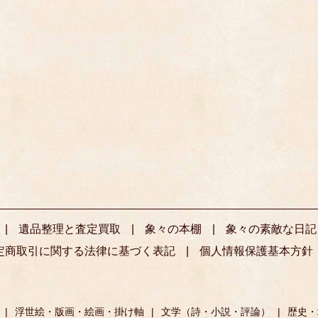
遺品整理と査定買取
象々の本棚
象々の素敵な日記
定商取引に関する法律に基づく表記
個人情報保護基本方針
浮世絵・版画・絵画・掛け軸
文学（詩・小説・評論）
歴史・