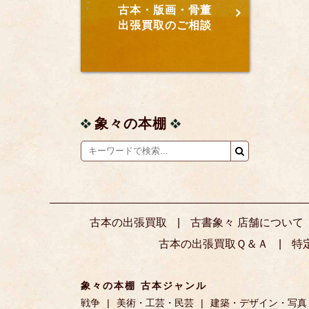
古本・版画・骨董
出張買取のご相談
象々の本棚
古本の出張買取
古書象々 店舗について
古本の出張買取Ｑ＆Ａ
特
象々の本棚 古本ジャンル
戦争
美術・工芸・民芸
建築・デザイン・写真