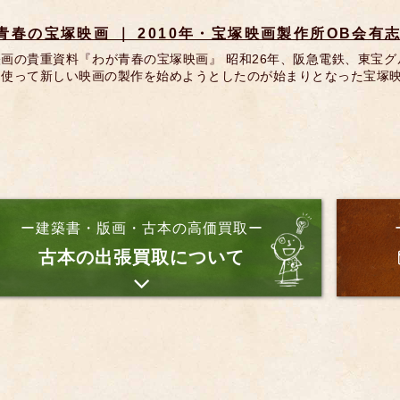
青春の宝塚映画 ｜ 2010年・宝塚映画製作所OB会有志
映画の貴重資料『わが青春の宝塚映画』 昭和26年、阪急電鉄、東宝
を使って新しい映画の製作を始めようとしたのが始まりとなった宝塚映
ー建築書・版画・古本の高価買取ー
古本の出張買取について