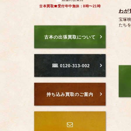
古本買取☎受付年中無休：8時〜21時
わが
宝塚
たち
古本の出張買取について
0120-313-002
持ち込み買取のご案内