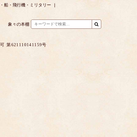
・船・飛行機・ミリタリー
象々の本棚
621110141159号