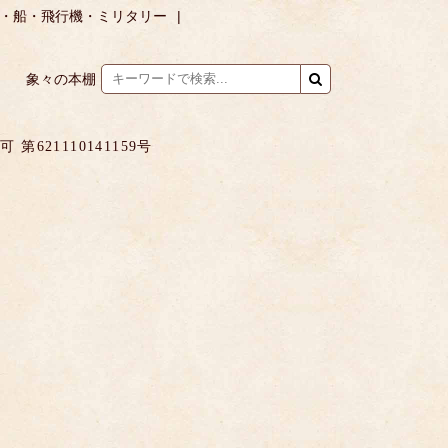
・船・飛行機・ミリタリー
象々の本棚
621110141159号