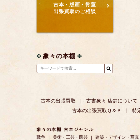
古本・版画・骨董
出張買取のご相談
象々の本棚
古本の出張買取
古書象々 店舗について
古本の出張買取Ｑ＆Ａ
特
象々の本棚 古本ジャンル
戦争
美術・工芸・民芸
建築・デザイン・写真