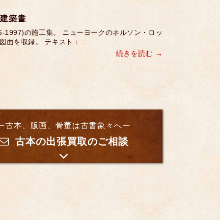
 建築書
-1997)の施工集。 ニューヨークのネルソン・ロッ
図面を収録。 テキスト：…
続きを読む
ー古本、版画、骨董は古書象々へー
古本の出張買取のご相談