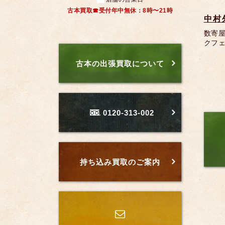
古本買取☎受付年中無休：8時〜21時
中村
数寄屋
クフェ
古本の出張買取について
0120-313-002
持ち込み買取のご案内