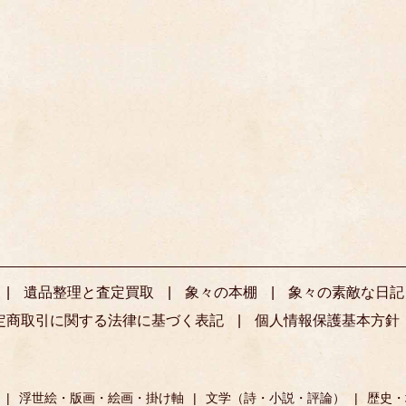
遺品整理と査定買取
象々の本棚
象々の素敵な日記
定商取引に関する法律に基づく表記
個人情報保護基本方針
浮世絵・版画・絵画・掛け軸
文学（詩・小説・評論）
歴史・