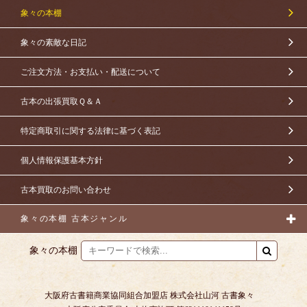
象々の本棚
象々の素敵な日記
ご注文方法・お支払い・配送について
古本の出張買取Ｑ＆Ａ
特定商取引に関する法律に基づく表記
個人情報保護基本方針
古本買取のお問い合わせ
象々の本棚 古本ジャンル
象々の本棚
大阪府古書籍商業協同組合加盟店 株式会社山河 古書象々