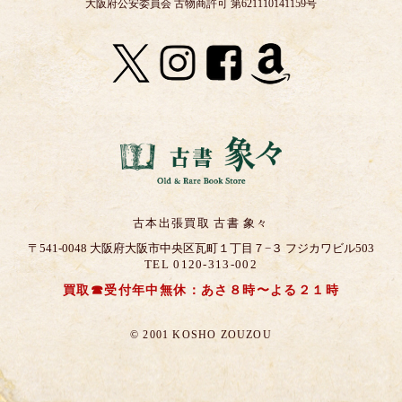
大阪府公安委員会 古物商許可 第621110141159号
古本出張買取 古書 象々
〒541-0048 大阪府大阪市中央区瓦町１丁目７−３ フジカワビル503
TEL 0120-313-002
買取☎受付年中無休：あさ８時〜よる２１時
© 2001 KOSHO ZOUZOU