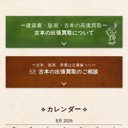
ー建築書・版画・古本の高価買取ー
古本の出張買取について
ー古本、版画、骨董は古書象々へー
古本の出張買取のご相談
カレンダー
8月 2026