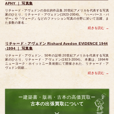
APHY ｜ 写真集
リチャード・アヴェドンの自伝的作品集 20世紀アメリカを代表する写真
家のひとり、リチャード・アヴェドン(1923-2004)。 『ハーパース・バ
ザー』や『ヴォーグ』などのファッション写真の分野に於いて活躍、ま
た多数の著名…
続きを読む
リチャード・アヴェドン Richard Avedon EVIDENCE 1944
-1994 ｜ 写真集
リチャード・アヴェドン、50年の証明 20世紀アメリカを代表する写真
家のひとり、リチャード・アヴェドン(1923-2004)。 本書は、1994年
ニューヨーク・ホイットニー美術館にて開催された、リチャード・ア
ヴェドン回顧…
続きを読む
ー建築書・版画・古本の高価買取ー
古本の出張買取について