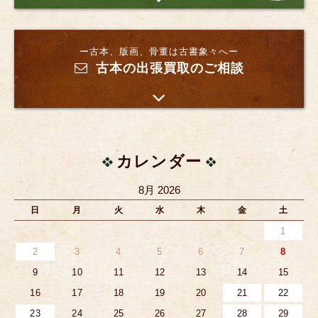
ー古本、版画、骨董は古書象々へー
古本の出張買取のご相談
カレンダー
8月 2026
日
月
火
水
木
金
土
1
2
3
4
5
6
7
8
9
10
11
12
13
14
15
16
17
18
19
20
21
22
23
24
25
26
27
28
29