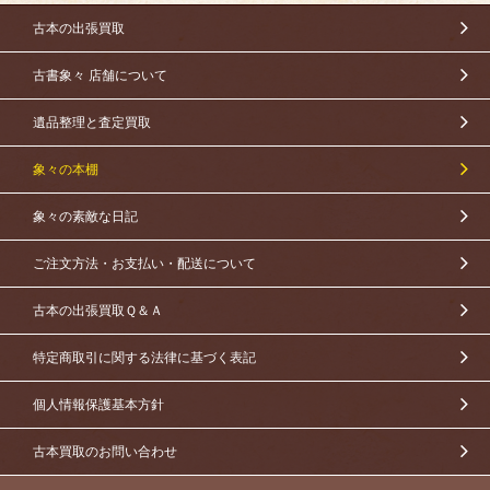
古本の出張買取
古書象々 店舗について
遺品整理と査定買取
象々の本棚
象々の素敵な日記
ご注文方法・お支払い・配送について
古本の出張買取Ｑ＆Ａ
特定商取引に関する法律に基づく表記
個人情報保護基本方針
古本買取のお問い合わせ