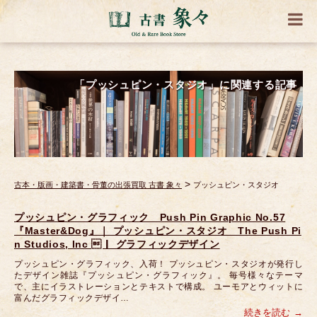
「プッシュピン・スタジオ」に関連する記事
>
古本・版画・建築書・骨董の出張買取 古書 象々
プッシュピン・スタジオ
プッシュピン・グラフィック Push Pin Graphic No.57
『Master&Dog』｜ プッシュピン・スタジオ The Push Pi
n Studios, Inc ｜ グラフィックデザイン
プッシュピン・グラフィック、入荷！ プッシュピン・スタジオが発行し
たデザイン雑誌『プッシュピン・グラフィック』。 毎号様々なテーマ
で、主にイラストレーションとテキストで構成。 ユーモアとウィットに
富んだグラフィックデザイ…
続きを読む