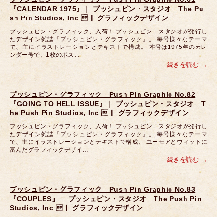
『CALENDAR 1975』｜ プッシュピン・スタジオ The Pu
sh Pin Studios, Inc ｜ グラフィックデザイン
プッシュピン・グラフィック、入荷！ プッシュピン・スタジオが発行し
たデザイン雑誌『プッシュピン・グラフィック』。 毎号様々なテーマ
で、主にイラストレーションとテキストで構成。 本号は1975年のカレ
ンダー号で、1枚のポス…
続きを読む
プッシュピン・グラフィック Push Pin Graphic No.82
『GOING TO HELL ISSUE』｜ プッシュピン・スタジオ T
he Push Pin Studios, Inc ｜ グラフィックデザイン
プッシュピン・グラフィック、入荷！ プッシュピン・スタジオが発行し
たデザイン雑誌『プッシュピン・グラフィック』。 毎号様々なテーマ
で、主にイラストレーションとテキストで構成。 ユーモアとウィットに
富んだグラフィックデザイ…
続きを読む
プッシュピン・グラフィック Push Pin Graphic No.83
『COUPLES』｜ プッシュピン・スタジオ The Push Pin
Studios, Inc ｜ グラフィックデザイン