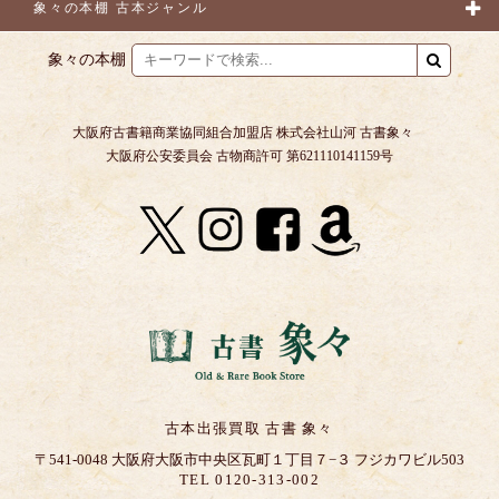
象々の本棚 古本ジャンル
象々の本棚
大阪府古書籍商業協同組合加盟店 株式会社山河 古書象々
大阪府公安委員会 古物商許可 第621110141159号
古本出張買取 古書 象々
〒541-0048 大阪府大阪市中央区瓦町１丁目７−３ フジカワビル503
TEL 0120-313-002