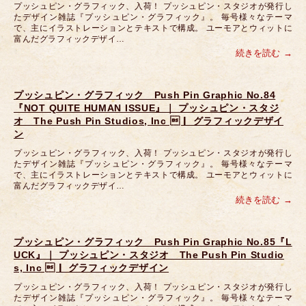
プッシュピン・グラフィック、入荷！ プッシュピン・スタジオが発行し
たデザイン雑誌『プッシュピン・グラフィック』。 毎号様々なテーマ
で、主にイラストレーションとテキストで構成。 ユーモアとウィットに
富んだグラフィックデザイ…
続きを読む
プッシュピン・グラフィック Push Pin Graphic No.84
『NOT QUITE HUMAN ISSUE』｜ プッシュピン・スタジ
オ The Push Pin Studios, Inc ｜ グラフィックデザイ
ン
プッシュピン・グラフィック、入荷！ プッシュピン・スタジオが発行し
たデザイン雑誌『プッシュピン・グラフィック』。 毎号様々なテーマ
で、主にイラストレーションとテキストで構成。 ユーモアとウィットに
富んだグラフィックデザイ…
続きを読む
プッシュピン・グラフィック Push Pin Graphic No.85『L
UCK』｜ プッシュピン・スタジオ The Push Pin Studio
s, Inc ｜ グラフィックデザイン
プッシュピン・グラフィック、入荷！ プッシュピン・スタジオが発行し
たデザイン雑誌『プッシュピン・グラフィック』。 毎号様々なテーマ