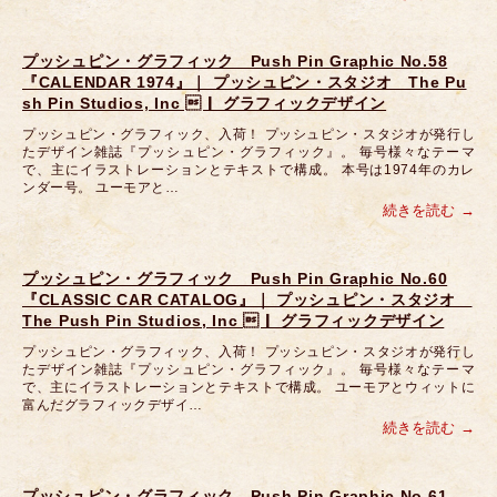
プッシュピン・グラフィック Push Pin Graphic No.58
『CALENDAR 1974』｜ プッシュピン・スタジオ The Pu
sh Pin Studios, Inc ｜ グラフィックデザイン
プッシュピン・グラフィック、入荷！ プッシュピン・スタジオが発行し
たデザイン雑誌『プッシュピン・グラフィック』。 毎号様々なテーマ
で、主にイラストレーションとテキストで構成。 本号は1974年のカレ
ンダー号。 ユーモアと…
続きを読む
プッシュピン・グラフィック Push Pin Graphic No.60
『CLASSIC CAR CATALOG』｜ プッシュピン・スタジオ
The Push Pin Studios, Inc ｜ グラフィックデザイン
プッシュピン・グラフィック、入荷！ プッシュピン・スタジオが発行し
たデザイン雑誌『プッシュピン・グラフィック』。 毎号様々なテーマ
で、主にイラストレーションとテキストで構成。 ユーモアとウィットに
富んだグラフィックデザイ…
続きを読む
プッシュピン・グラフィック Push Pin Graphic No.61