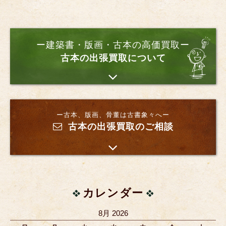
ー建築書・版画・古本の高価買取ー
古本の出張買取について
ー古本、版画、骨董は古書象々へー
古本の出張買取のご相談
カレンダー
8月 2026