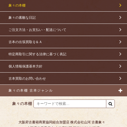
象々の本棚
象々の素敵な日記
ご注文方法・お支払い・配送について
古本の出張買取Ｑ＆Ａ
特定商取引に関する法律に基づく表記
個人情報保護基本方針
古本買取のお問い合わせ
象々の本棚 古本ジャンル
象々の本棚
大阪府古書籍商業協同組合加盟店 株式会社山河 古書象々