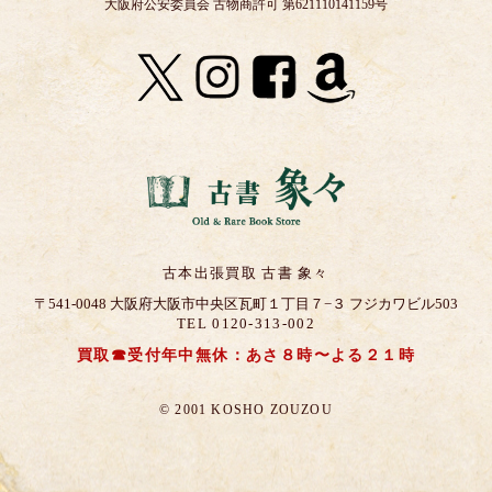
大阪府公安委員会 古物商許可 第621110141159号
古本出張買取 古書 象々
〒541-0048 大阪府大阪市中央区瓦町１丁目７−３ フジカワビル503
TEL 0120-313-002
買取☎受付年中無休：あさ８時〜よる２１時
© 2001 KOSHO ZOUZOU