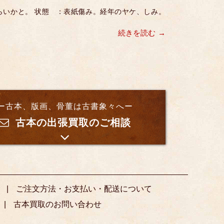
半ばくらいかと。 状態 ：表紙傷み。経年のヤケ、しみ。
続きを読む
ー古本、版画、骨董は古書象々へー
古本の出張買取のご相談
ご注文方法・お支払い・配送について
古本買取のお問い合わせ