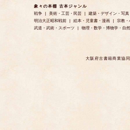
象々の本棚 古本ジャンル
戦争
美術・工芸・民芸
建築・デザイン・写真
明治大正昭和戦前
絵本・児童書・漫画
宗教・
武道・武術・スポーツ
物理・数学・博物学・自
大阪府古書籍商業協同