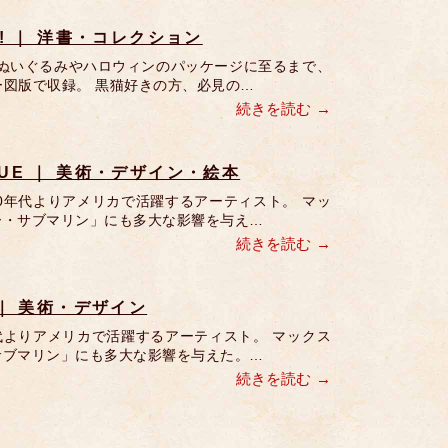
 It! ｜ 洋書・コレクション
ぬいぐるみやハロウィンのパッケージに至るまで、
ー図版で収録。 黒猫好きの方、必見の…
続きを読む
BLUE ｜ 美術・デザイン・絵本
0年代よりアメリカで活躍するアーティスト。 マッ
ー・サブマリン」にも多大な影響を与え…
続きを読む
A ｜ 美術・デザイン
代よりアメリカで活躍するアーティスト。 マックス
サブマリン」にも多大な影響を与えた。…
続きを読む