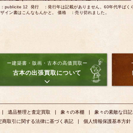
：publicite 12 発行 ：発行年は記載がありません。60年代
デザイン書はこんなもんかと。 価格 ：売り切れました。
ー建築書・版画・古本の高価買取ー
古本の出張買取について
遺品整理と査定買取
象々の本棚
象々の素敵な日記
定商取引に関する法律に基づく表記
個人情報保護基本方針