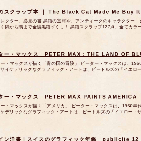
スクラップ本 ｜ The Black Cat Made Me Buy
コレクター、必見の書 黒猫の宣材や、アンティークのキャラクター、
く隅から隅まで全編黒猫ずくし！ 黒猫スクラップ127点、全てカラ
ター・マックス PETER MAX：THE LAND OF 
ー・マックスが描く「青の国の冒険」 ピーター・マックスは、196
のサイケデリックなグラフィック・アートは、ビートルズの「イエロ
ター・マックス PETER MAX PAINTS AMERIC
ー・マックスが描く「アメリカ」 ピーター・マックスは、1960年
イケデリックなグラフィック・アートは、ビートルズの「イエロー・
イン洋書｜スイスのグラフィック年鑑 publicite 12