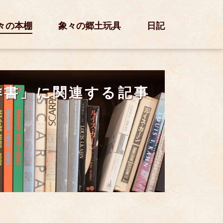
々の本棚
象々の郷土玩具
日記
洋書」に関連する記事