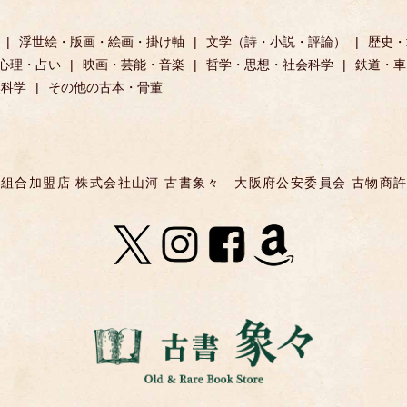
浮世絵・版画・絵画・掛け軸
文学（詩・小説・評論）
歴史・
心理・占い
映画・芸能・音楽
哲学・思想・社会科学
鉄道・車
然科学
その他の古本・骨董
組合加盟店 株式会社山河 古書象々
大阪府公安委員会 古物商許可 第