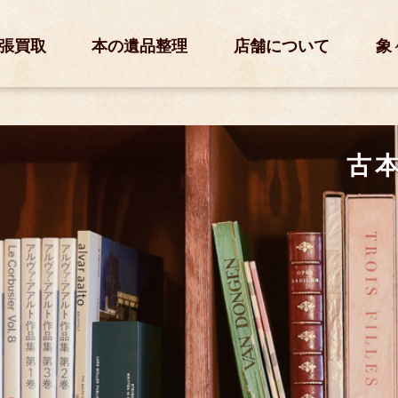
張買取
本の遺品整理
店舗について
象
古