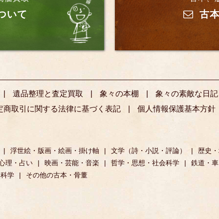
ついて
古本
遺品整理と査定買取
象々の本棚
象々の素敵な日記
定商取引に関する法律に基づく表記
個人情報保護基本方針
浮世絵・版画・絵画・掛け軸
文学（詩・小説・評論）
歴史・
心理・占い
映画・芸能・音楽
哲学・思想・社会科学
鉄道・車
然科学
その他の古本・骨董