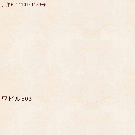
621110141159号
ワビル503