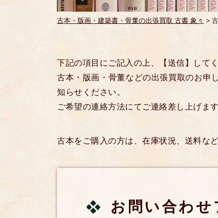
古本・版画・建築書・骨董の出張買取 古書 象々
>
下記の項目にご記入の上、【送信】して
古本・版画・骨董などの出張買取のお申
知らせください。
ご希望の連絡方法にてご連絡差し上げま
古本をご購入の方は、在庫状況、送料な
お問い合わせ