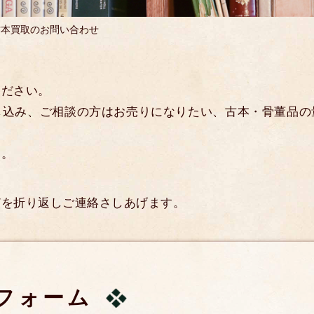
古本買取のお問い合わせ
ください。
し込み、ご相談の方はお売りになりたい、古本・骨董品の
す。
どを折り返しご連絡さしあげます。
フォーム