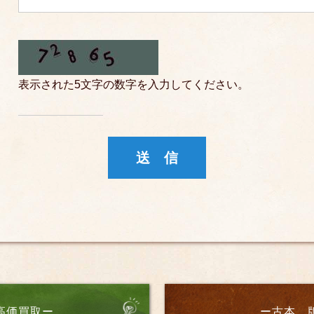
表示された5文字の数字を入力してください。
高価買取ー
ー古本、