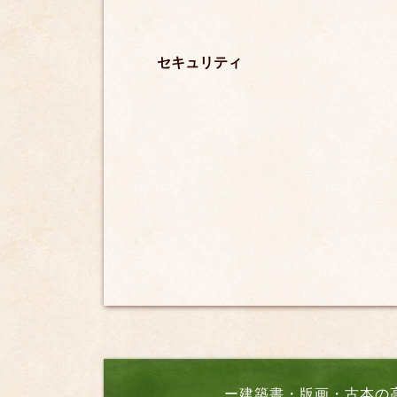
セキュリティ
ー建築書・版画・古本の