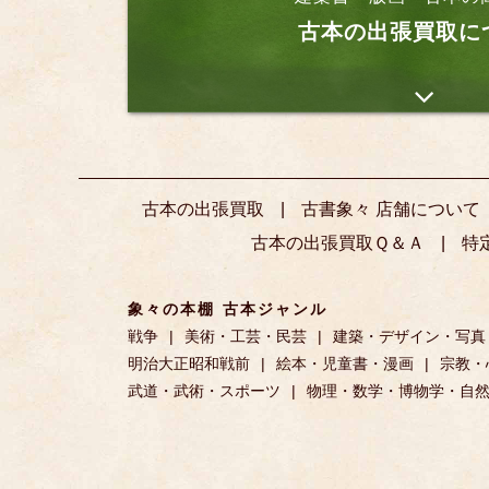
古本の出張買取に
古本の出張買取
古書象々 店舗について
古本の出張買取Ｑ＆Ａ
特
象々の本棚 古本ジャンル
戦争
美術・工芸・民芸
建築・デザイン・写真
明治大正昭和戦前
絵本・児童書・漫画
宗教・
武道・武術・スポーツ
物理・数学・博物学・自