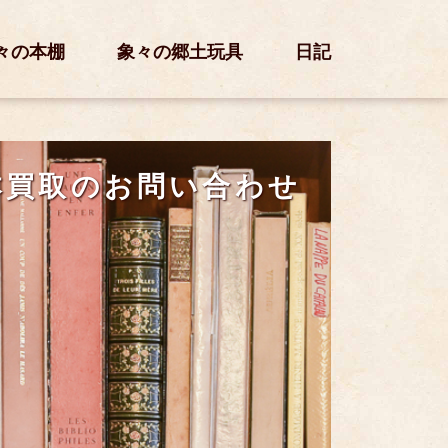
々の本棚
象々の郷土玩具
日記
本買取のお問い合わせ