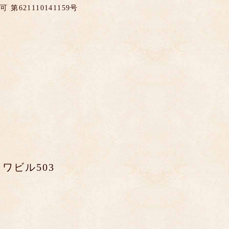
621110141159号
ワビル503