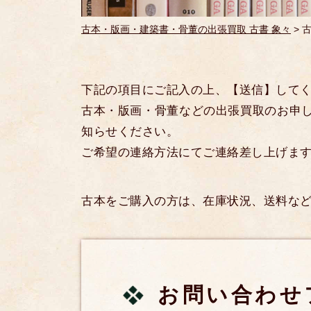
古本・版画・建築書・骨董の出張買取 古書 象々
>
下記の項目にご記入の上、【送信】して
古本・版画・骨董などの出張買取のお申
知らせください。
ご希望の連絡方法にてご連絡差し上げま
古本をご購入の方は、在庫状況、送料な
お問い合わせ