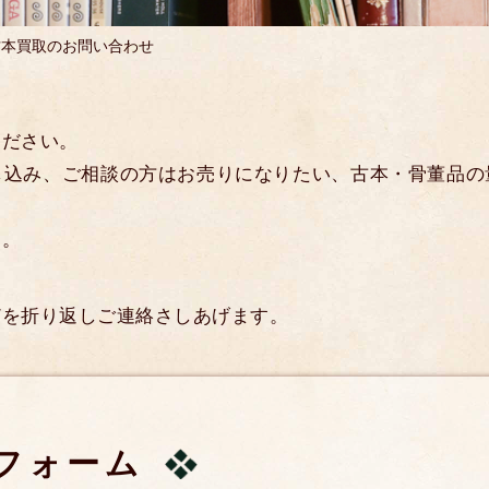
古本買取のお問い合わせ
ください。
し込み、ご相談の方はお売りになりたい、古本・骨董品の
す。
どを折り返しご連絡さしあげます。
フォーム