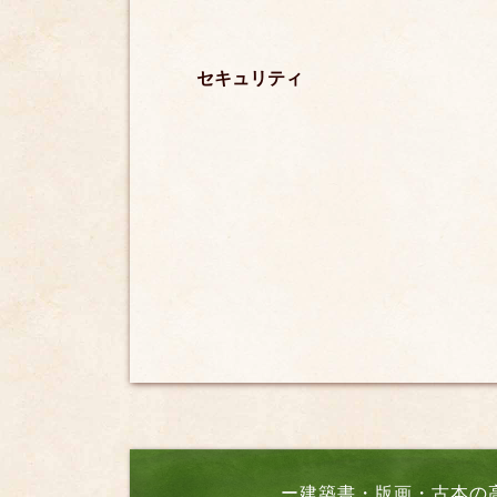
セキュリティ
ー建築書・版画・古本の