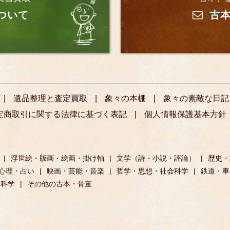
ついて
古本
遺品整理と査定買取
象々の本棚
象々の素敵な日記
定商取引に関する法律に基づく表記
個人情報保護基本方針
浮世絵・版画・絵画・掛け軸
文学（詩・小説・評論）
歴史・
心理・占い
映画・芸能・音楽
哲学・思想・社会科学
鉄道・車
然科学
その他の古本・骨董