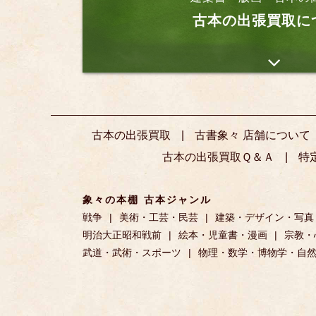
古本の出張買取に
古本の出張買取
古書象々 店舗について
古本の出張買取Ｑ＆Ａ
特
象々の本棚 古本ジャンル
戦争
美術・工芸・民芸
建築・デザイン・写真
明治大正昭和戦前
絵本・児童書・漫画
宗教・
武道・武術・スポーツ
物理・数学・博物学・自