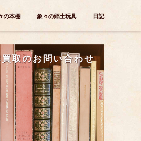
々の本棚
象々の郷土玩具
日記
本買取のお問い合わせ