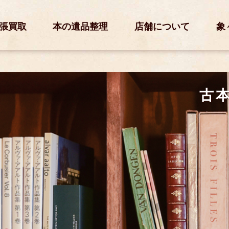
張買取
本の遺品整理
店舗について
象
古