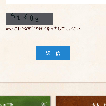
表示された5文字の数字を入力してください。
高価買取ー
ー古本、