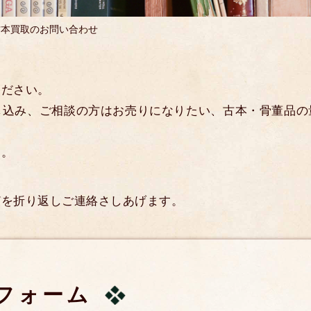
古本買取のお問い合わせ
ください。
し込み、ご相談の方はお売りになりたい、古本・骨董品の
す。
どを折り返しご連絡さしあげます。
フォーム