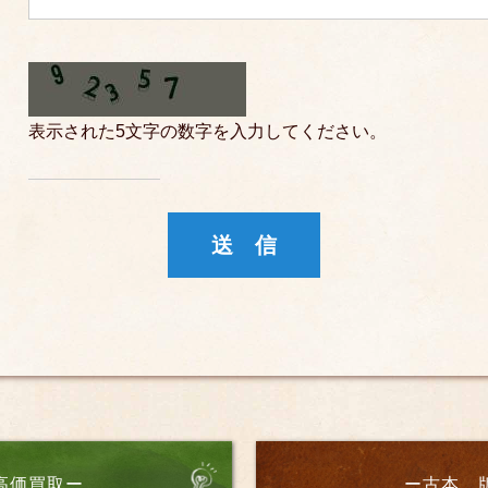
表示された5文字の数字を入力してください。
高価買取ー
ー古本、