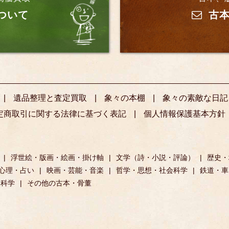
ついて
古本
遺品整理と査定買取
象々の本棚
象々の素敵な日記
定商取引に関する法律に基づく表記
個人情報保護基本方針
浮世絵・版画・絵画・掛け軸
文学（詩・小説・評論）
歴史・
心理・占い
映画・芸能・音楽
哲学・思想・社会科学
鉄道・車
然科学
その他の古本・骨董