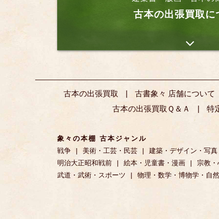
古本の出張買取に
古本の出張買取
古書象々 店舗について
古本の出張買取Ｑ＆Ａ
特
象々の本棚 古本ジャンル
戦争
美術・工芸・民芸
建築・デザイン・写真
明治大正昭和戦前
絵本・児童書・漫画
宗教・
武道・武術・スポーツ
物理・数学・博物学・自