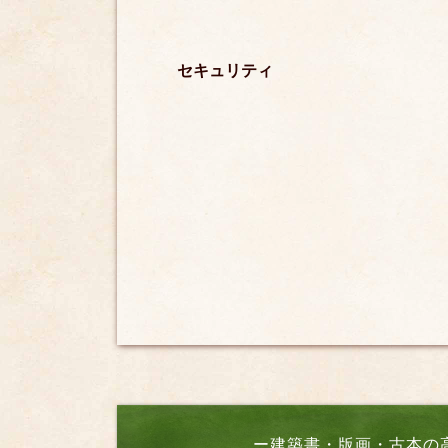
セキュリティ
ー建築書・版画・古本の