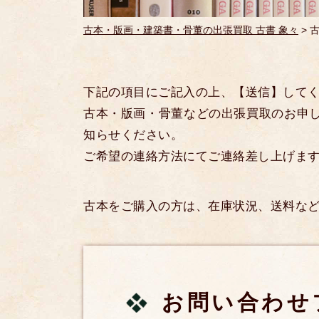
古本・版画・建築書・骨董の出張買取 古書 象々
>
下記の項目にご記入の上、【送信】して
古本・版画・骨董などの出張買取のお申
知らせください。
ご希望の連絡方法にてご連絡差し上げま
古本をご購入の方は、在庫状況、送料な
お問い合わせ