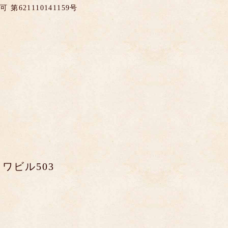
621110141159号
ワビル503