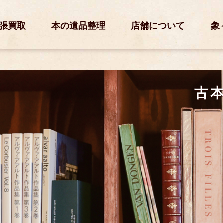
張買取
本の遺品整理
店舗について
象
古