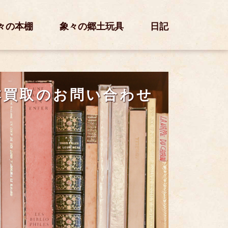
々の本棚
象々の郷土玩具
日記
本買取のお問い合わせ