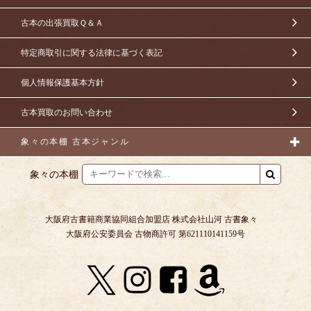
古本の出張買取Ｑ＆Ａ
特定商取引に関する法律に基づく表記
個人情報保護基本方針
古本買取のお問い合わせ
象々の本棚 古本ジャンル
象々の本棚
大阪府古書籍商業協同組合加盟店 株式会社山河 古書象々
大阪府公安委員会 古物商許可 第621110141159号