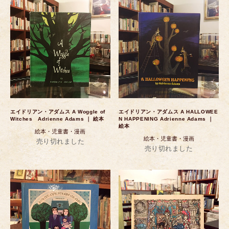
エイドリアン・アダムス A Woggle of
エイドリアン・アダムス A HALLOWEE
Witches Adrienne Adams ｜ 絵本
N HAPPENING Adrienne Adams ｜
絵本
絵本・児童書・漫画
絵本・児童書・漫画
売り切れました
売り切れました