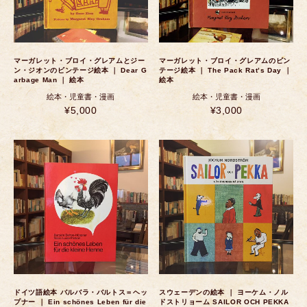
マーガレット・ブロイ・グレアムとジー
マーガレット・ブロイ・グレアムのビン
ン・ジオンのビンテージ絵本 ｜ Dear G
テージ絵本 ｜ The Pack Rat’s Day ｜
arbage Man ｜ 絵本
絵本
絵本・児童書・漫画
絵本・児童書・漫画
¥5,000
¥3,000
ドイツ語絵本 バルバラ・バルトス＝ヘッ
スウェーデンの絵本 ｜ ヨーケム・ノル
プナー ｜ Ein schönes Leben für die
ドストリョーム SAILOR OCH PEKKA